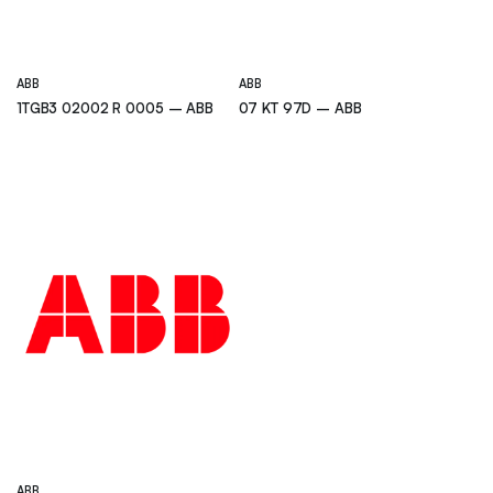
ABB
ABB
1TGB3 02002 R 0005 – ABB
07 KT 97D – ABB
ABB