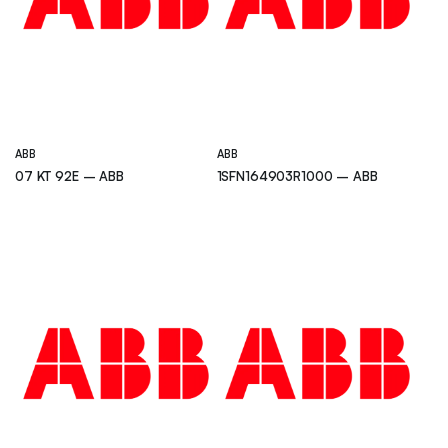
ABB
ABB
07 KT 92E – ABB
1SFN164903R1000 – ABB