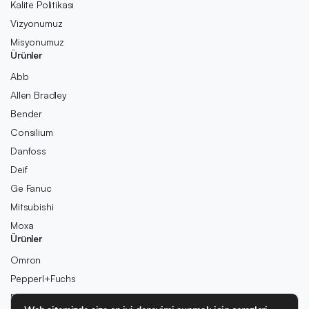
Kalite Politikası
Vizyonumuz
Misyonumuz
Ürünler
Abb
Allen Bradley
Bender
Consilium
Danfoss
Deif
Ge Fanuc
Mitsubishi
Moxa
Ürünler
Omron
Pepperl+Fuchs
Pilz