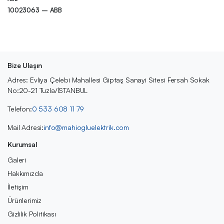
10023063 – ABB
Bize Ulaşın
Adres: Evliya Çelebi Mahallesi Giptaş Sanayi Sitesi Fersah Sokak
No:20-21 Tuzla/İSTANBUL
Telefon:
0 533 608 11 79
Mail Adresi:
info@mahiogluelektrik.com
Kurumsal
Galeri
Hakkımızda
İletişim
Ürünlerimiz
Gizlilik Politikası