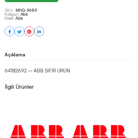
SKU:
MHG-5689
Kategori:
Abb
Etiket:
Abb
Açıklama
64182692 – ABB SIFIR ÜRÜN
İlgili Ürünler