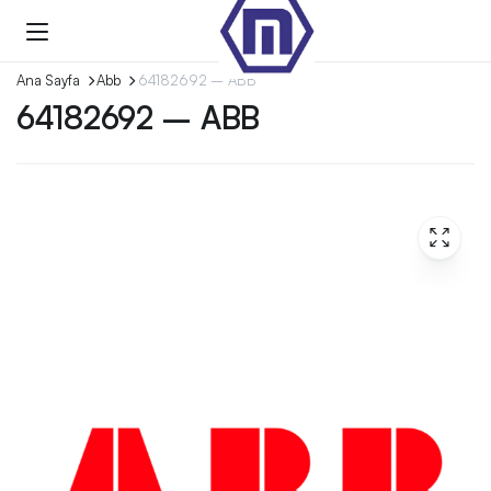
Ana Sayfa
Abb
64182692 – ABB
64182692 – ABB