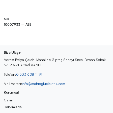
ABB
10007933 – ABB
Bize Ulaşın
Adres: Evliya Çelebi Mahallesi Giptaş Sanayi Sitesi Fersah Sokak
No:20-21 Tuzla/İSTANBUL
Telefon:
0 533 608 11 79
Mail Adresi:
info@mahiogluelektrik.com
Kurumsal
Galeri
Hakkımızda