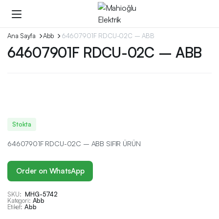
Ana Sayfa
Abb
64607901F RDCU-02C – ABB
64607901F RDCU-02C – ABB
Stokta
64607901F RDCU-02C – ABB SIFIR ÜRÜN
Order on WhatsApp
SKU:
MHG-5742
Kategori:
Abb
Etiket:
Abb