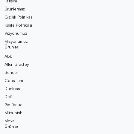
İletişim
Ürünlerimiz
Gizlilik Politikası
Kalite Politikası
Vizyonumuz
Misyonumuz
Ürünler
Abb
Allen Bradley
Bender
Consilium
Danfoss
Deif
Ge Fanuc
Mitsubishi
Moxa
Ürünler