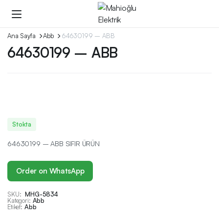
Ana Sayfa
Abb
64630199 – ABB
64630199 – ABB
Stokta
64630199 – ABB SIFIR ÜRÜN
Order on WhatsApp
SKU:
MHG-5834
Kategori:
Abb
Etiket:
Abb