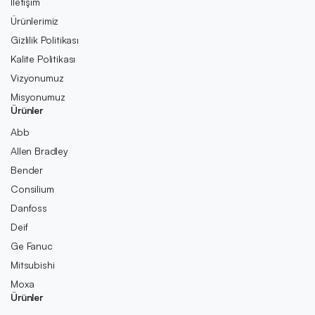
İletişim
Ürünlerimiz
Gizlilik Politikası
Kalite Politikası
Vizyonumuz
Misyonumuz
Ürünler
Abb
Allen Bradley
Bender
Consilium
Danfoss
Deif
Ge Fanuc
Mitsubishi
Moxa
Ürünler