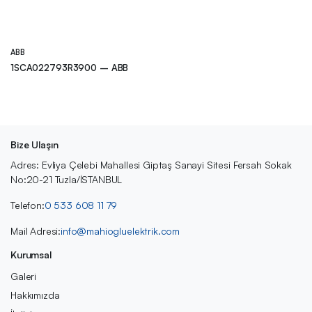
ABB
1SCA022793R3900 – ABB
Bize Ulaşın
Adres: Evliya Çelebi Mahallesi Giptaş Sanayi Sitesi Fersah Sokak
No:20-21 Tuzla/İSTANBUL
Telefon:
0 533 608 11 79
Mail Adresi:
info@mahiogluelektrik.com
Kurumsal
Galeri
Hakkımızda