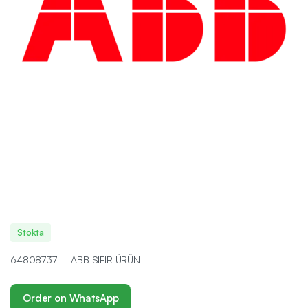
Stokta
64808737 – ABB SIFIR ÜRÜN
Order on WhatsApp