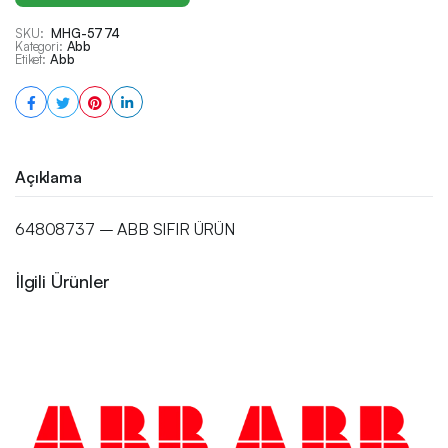
SKU:
MHG-5774
Kategori:
Abb
Etiket:
Abb
Açıklama
64808737 – ABB SIFIR ÜRÜN
İlgili Ürünler