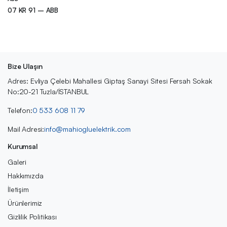
07 KR 91 – ABB
Bize Ulaşın
Adres: Evliya Çelebi Mahallesi Giptaş Sanayi Sitesi Fersah Sokak
No:20-21 Tuzla/İSTANBUL
Telefon:
0 533 608 11 79
Mail Adresi:
info@mahiogluelektrik.com
Kurumsal
Galeri
Hakkımızda
İletişim
Ürünlerimiz
Gizlilik Politikası