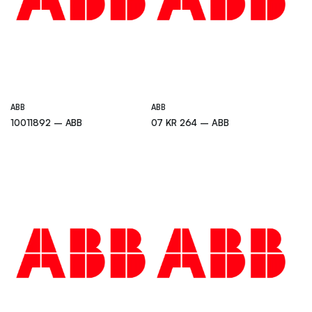
ABB
ABB
10011892 – ABB
07 KR 264 – ABB