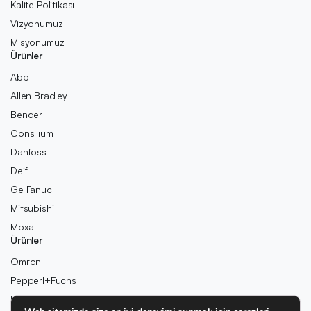
Kalite Politikası
Vizyonumuz
Misyonumuz
Ürünler
Abb
Allen Bradley
Bender
Consilium
Danfoss
Deif
Ge Fanuc
Mitsubishi
Moxa
Ürünler
Omron
Pepperl+Fuchs
Pilz