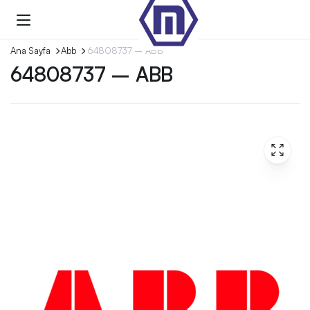
Ana Sayfa
Abb
64808737 – ABB
64808737 – ABB