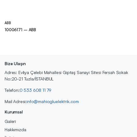
ABB
10006171 – ABB
Bize Ulaşın
Adres: Evliya Çelebi Mahallesi Giptaş Sanayi Sitesi Fersah Sokak
No:20-21 Tuzla/İSTANBUL
Telefon:
0 533 608 11 79
Mail Adresi:
info@mahiogluelektrik.com
Kurumsal
Galeri
Hakkımızda