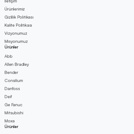
İletişim
Ürünlerimiz
Gizlilik Politikası
Kalite Politikası
Vizyonumuz
Misyonumuz
Ürünler
Abb
Allen Bradley
Bender
Consilium
Danfoss
Deif
Ge Fanuc
Mitsubishi
Moxa
Ürünler