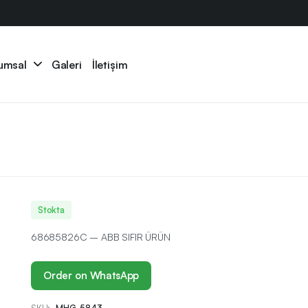
umsal
Galeri
İletişim
Stokta
68685826C – ABB SIFIR ÜRÜN
Order on WhatsApp