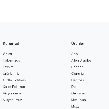
Kurumsal
Ürünler
Galeri
Abb
Hakkımızda
Allen Bradley
İletişim
Bender
Ürünlerimiz
Consilium
Gizlilik Politikası
Danfoss
Kalite Politikası
Deif
Vizyonumuz
Ge Fanuc
Misyonumuz
Mitsubishi
Moxa