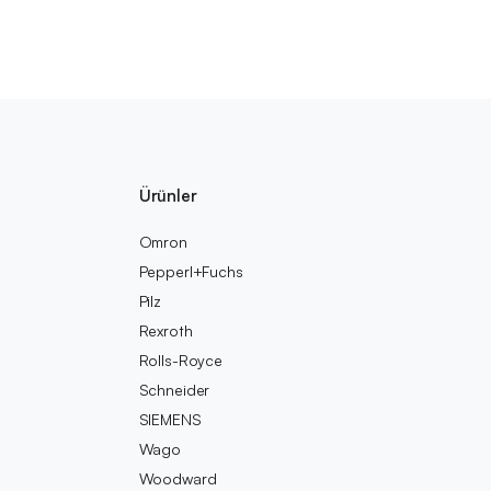
Ürünler
Omron
Pepperl+Fuchs
Pilz
Rexroth
Rolls-Royce
Schneider
SIEMENS
Wago
Woodward