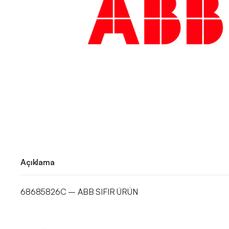
Açıklama
68685826C – ABB SIFIR ÜRÜN