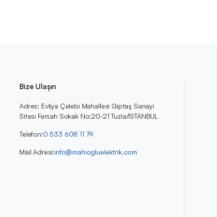
Bize Ulaşın
Adres: Evliya Çelebi Mahallesi Giptaş Sanayi
Sitesi Fersah Sokak No:20-21 Tuzla/İSTANBUL
Telefon:
0 533 608 11 79
Mail Adresi:
info@mahiogluelektrik.com