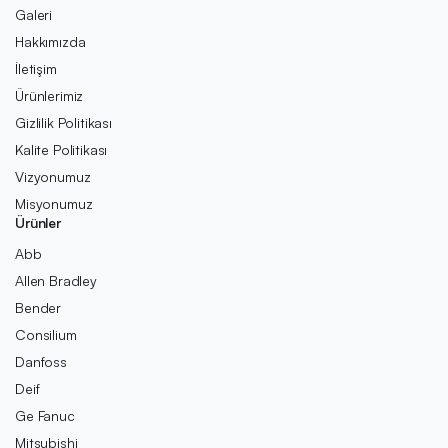
Galeri
Hakkımızda
İletişim
Ürünlerimiz
Gizlilik Politikası
Kalite Politikası
Vizyonumuz
Misyonumuz
Ürünler
Abb
Allen Bradley
Bender
Consilium
Danfoss
Deif
Ge Fanuc
Mitsubishi