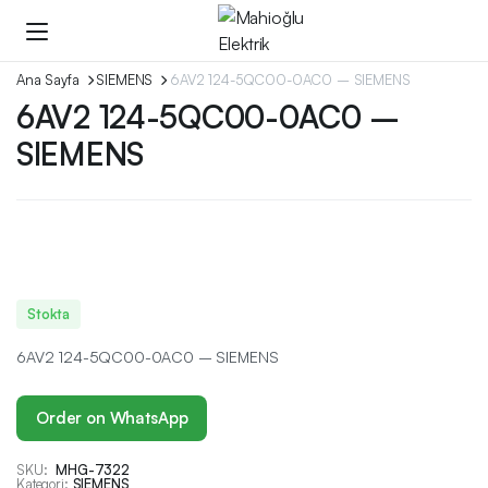
Ana Sayfa
SIEMENS
6AV2 124-5QC00-0AC0 – SIEMENS
6AV2 124-5QC00-0AC0 –
SIEMENS
Stokta
6AV2 124-5QC00-0AC0 – SIEMENS
Order on WhatsApp
SKU:
MHG-7322
Kategori:
SIEMENS