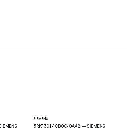
SIEMENS
SIEMENS
3RK1301-1CB00-0AA2 – SIEMENS