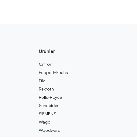
Ürünler
Omron
Pepperl+Fuchs
Pilz
Rexroth
Rolls-Royce
Schneider
SIEMENS
Wago
Woodward