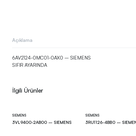
Açıklama
6AV2124-0MC01-0AX0 – SIEMENS
SIFIR AYARINDA
İlgili Ürünler
SIEMENS
SIEMENS
3VL9400-2AB00 – SIEMENS
3RU1126-4BB0 – SIEME