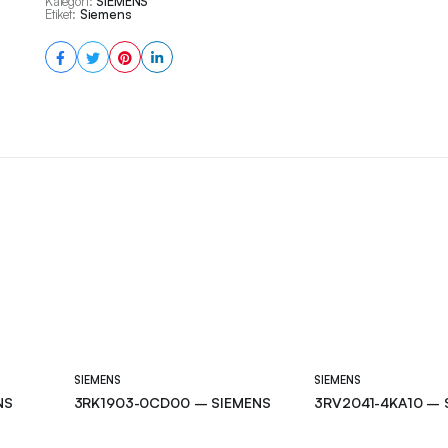
Kategori:
SIEMENS
Etiket:
Siemens
SIEMENS
SIEMENS
NS
3RK1903-0CD00 – SIEMENS
3RV2041-4KA10 – 