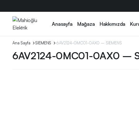
Anasayfa
Mağaza
Hakkımızda
Kur
Ana Sayfa
SIEMENS
6AV2124-0MC01-0AX0 – SIEMENS
6AV2124-0MC01-0AX0 – 