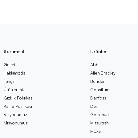
Kurumsal
Ürünler
Galeri
Abb
Hakkımızda
Allen Bradley
İletişim
Bender
Ürünlerimiz
Consilium
Gizlilik Politikası
Danfoss
Kalite Politikası
Deif
Vizyonumuz
Ge Fanuc
Misyonumuz
Mitsubishi
Moxa