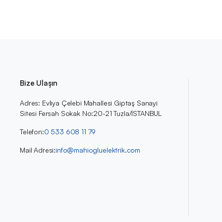
Bize Ulaşın
Adres: Evliya Çelebi Mahallesi Giptaş Sanayi
Sitesi Fersah Sokak No:20-21 Tuzla/İSTANBUL
Telefon:
0 533 608 11 79
Mail Adresi:
info@mahiogluelektrik.com