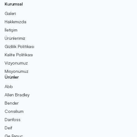
Kurumsal
Galeri
Hakkımızda
İletişim
Ürünlerimiz
Gizlilik Politikası
Kalite Politikası
Vizyonumuz
Misyonumuz
Ürünler
Abb
Allen Bradley
Bender
Consilium
Danfoss
Deif
Ge Fanuc