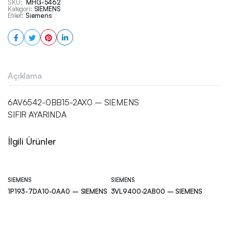
SKU:
MHG-5462
Kategori:
SIEMENS
Etiket:
Siemens
Açıklama
6AV6542-0BB15-2AX0 – SIEMENS
SIFIR AYARINDA
İlgili Ürünler
SIEMENS
SIEMENS
1P193-7DA10-0AA0 – SIEMENS
3VL9400-2AB00 – SIEMENS