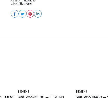
Kategori:
SIEMENS
Etiket:
Siemens
SIEMENS
SIEMENS
 SIEMENS
3RK1903-1CB00 – SIEMENS
3RK1903-1BA00 – 