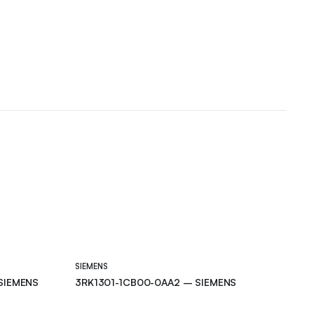
SIEMENS
SIEMENS
3RK1301-1CB00-0AA2 – SIEMENS