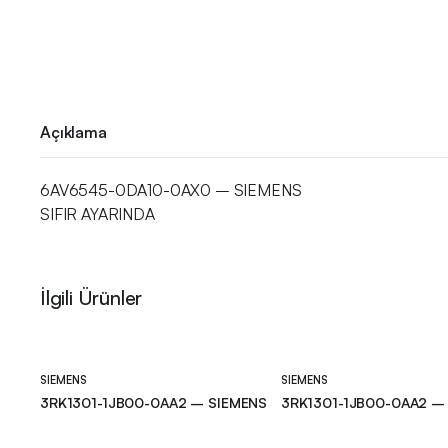
Açıklama
6AV6545-0DA10-0AX0 – SIEMENS
SIFIR AYARINDA
İlgili Ürünler
SIEMENS
SIEMENS
3RK1301-1JB00-0AA2 – SIEMENS
3RK1301-1JB00-0AA2 –