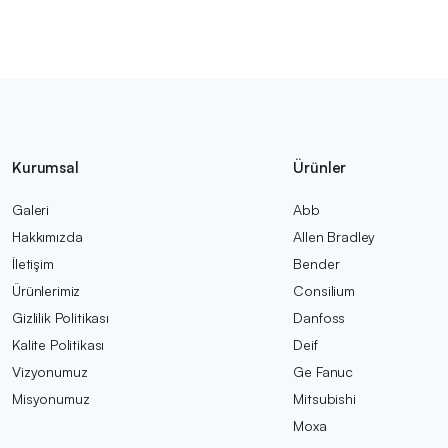
Kurumsal
Ürünler
Galeri
Abb
Hakkımızda
Allen Bradley
İletişim
Bender
Ürünlerimiz
Consilium
Gizlilik Politikası
Danfoss
Kalite Politikası
Deif
Vizyonumuz
Ge Fanuc
Misyonumuz
Mitsubishi
Moxa