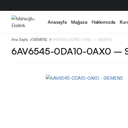
Anasayfa
Mağaza
Hakkımızda
Kur
Ana Sayfa
SIEMENS
6AV6545-0DA10-0AX0 – SIEMENS
6AV6545-0DA10-0AX0 – 