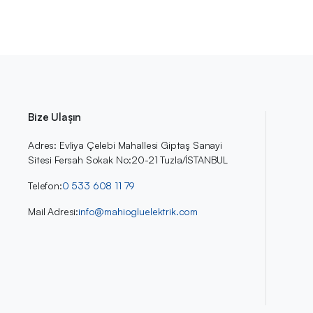
Bize Ulaşın
Adres: Evliya Çelebi Mahallesi Giptaş Sanayi
Sitesi Fersah Sokak No:20-21 Tuzla/İSTANBUL
Telefon:
0 533 608 11 79
Mail Adresi:
info@mahiogluelektrik.com