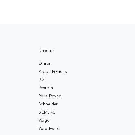
Ürünler
Omron
Pepperl+Fuchs
Pilz
Rexroth
Rolls-Royce
Schneider
SIEMENS
Wago
Woodward