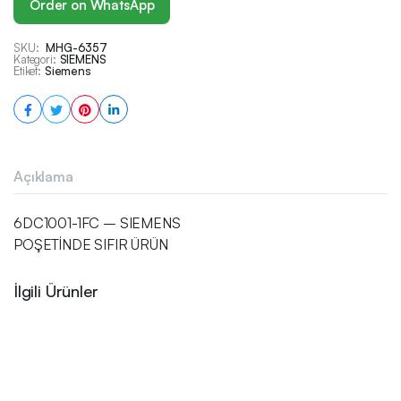
Order on WhatsApp
SKU:
MHG-6357
Kategori:
SIEMENS
Etiket:
Siemens
Açıklama
6DC1001-1FC – SIEMENS
POŞETİNDE SIFIR ÜRÜN
İlgili Ürünler