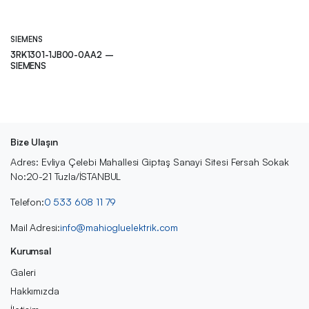
SIEMENS
3RK1301-1JB00-0AA2 –
SIEMENS
Bize Ulaşın
Adres: Evliya Çelebi Mahallesi Giptaş Sanayi Sitesi Fersah Sokak
No:20-21 Tuzla/İSTANBUL
Telefon:
0 533 608 11 79
Mail Adresi:
info@mahiogluelektrik.com
Kurumsal
Galeri
Hakkımızda