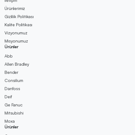
İletişim
Ürünlerimiz
Gizlilik Politikası
Kalite Politikası
Vizyonumuz
Misyonumuz
Ürünler
Abb
Allen Bradley
Bender
Consilium
Danfoss
Deif
Ge Fanuc
Mitsubishi
Moxa
Ürünler