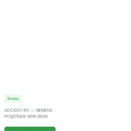
Stokta
6DC1001-1FC – SIEMENS
POŞETİNDE SIFIR ÜRÜN