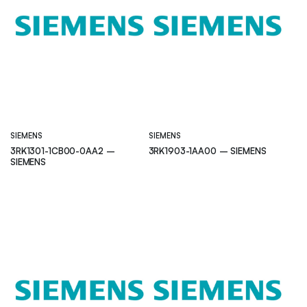
SIEMENS
SIEMENS
3RK1301-1CB00-0AA2 –
3RK1903-1AA00 – SIEMENS
SIEMENS