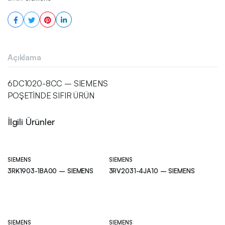
Açıklama
6DC1020-8CC – SIEMENS
POŞETİNDE SIFIR ÜRÜN
İlgili Ürünler
SIEMENS
SIEMENS
3RK1903-1BA00 – SIEMENS
3RV2031-4JA10 – SIEMENS
SIEMENS
SIEMENS