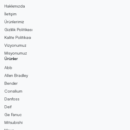
Hakkımızda
İletişim
Ürünlerimiz
Gizlilik Politikası
Kalite Politikası
Vizyonumuz
Misyonumuz
Ürünler
Abb
Allen Bradley
Bender
Consilium
Danfoss
Deif
Ge Fanuc
Mitsubishi