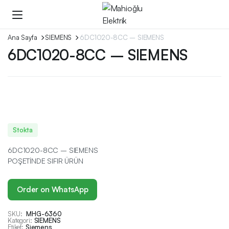
Ana Sayfa
SIEMENS
6DC1020-8CC – SIEMENS
6DC1020-8CC – SIEMENS
Stokta
6DC1020-8CC – SIEMENS
POŞETİNDE SIFIR ÜRÜN
Order on WhatsApp
SKU:
MHG-6360
Kategori:
SIEMENS
Etiket:
Siemens