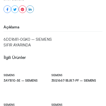
Açıklama
6DD1681-0GK0 – SIEMENS
SIFIR AYARINDA
İlgili Ürünler
SIEMENS
SIEMENS
3AY1510-5E – SIEMENS
3SG1667-1BJ87-PF – SIEMENS
SIEMENS
SIEMENS