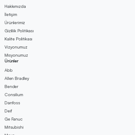
Hakkımızda
İletişim
Ürünlerimiz
Gizlilik Politikası
Kalite Politikası
Vizyonumuz
Misyonumuz
Ürünler
Abb
Allen Bradley
Bender
Consilium
Danfoss
Deif
Ge Fanuc
Mitsubishi