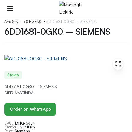
Ana Sayfa
SIEMENS
6DD1681-0GK0 – SIEMENS
6DD1681-0GK0 – SIEMENS
Stokta
6DD1681-0GK0 – SIEMENS
SIFIR AYARINDA
Order on WhatsApp
SKU:
MHG-6354
Kategori:
SIEMENS
Etiket:
Siemens