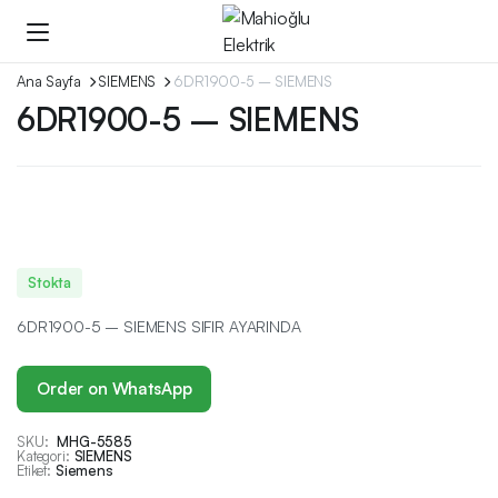
Ana Sayfa
SIEMENS
6DR1900-5 – SIEMENS
6DR1900-5 – SIEMENS
Stokta
6DR1900-5 – SIEMENS SIFIR AYARINDA
Order on WhatsApp
SKU:
MHG-5585
Kategori:
SIEMENS
Etiket:
Siemens