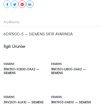
Açıklama
6DR1900-5 – SIEMENS SIFIR AYARINDA
İlgili Ürünler
SIEMENS
SIEMENS
3RK1301-1CB00-0AA2 –
3RK1301-1JB00-0AA2 –
SIEMENS
SIEMENS
SIEMENS
SIEMENS
3RV2031-4JA10 – SIEMENS
3RK1903-0AB10 – SIEMENS