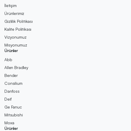
İletişim
Ürünlerimiz
Gizlilik Politikası
Kalite Politikası
Vizyonumuz
Misyonumuz
Ürünler
Abb
Allen Bradley
Bender
Consilium
Danfoss
Deif
Ge Fanuc
Mitsubishi
Moxa
Ürünler