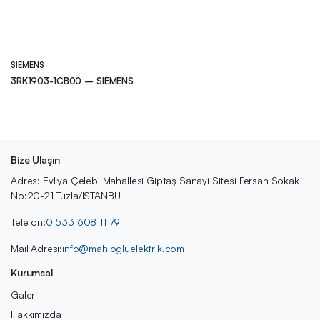
SIEMENS
3RK1903-1CB00 – SIEMENS
Bize Ulaşın
Adres: Evliya Çelebi Mahallesi Giptaş Sanayi Sitesi Fersah Sokak
No:20-21 Tuzla/İSTANBUL
Telefon:
0 533 608 11 79
Mail Adresi:
info@mahiogluelektrik.com
Kurumsal
Galeri
Hakkımızda