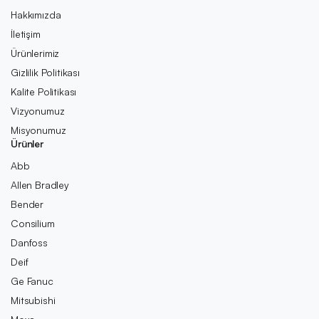
Hakkımızda
İletişim
Ürünlerimiz
Gizlilik Politikası
Kalite Politikası
Vizyonumuz
Misyonumuz
Ürünler
Abb
Allen Bradley
Bender
Consilium
Danfoss
Deif
Ge Fanuc
Mitsubishi