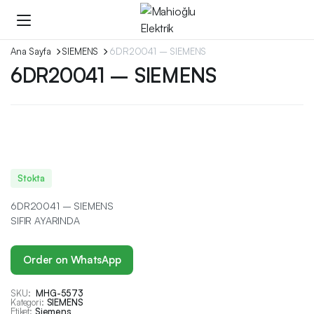
Ana Sayfa
SIEMENS
6DR20041 – SIEMENS
6DR20041 – SIEMENS
Stokta
6DR20041 – SIEMENS
SIFIR AYARINDA
Order on WhatsApp
SKU:
MHG-5573
Kategori:
SIEMENS
Etiket:
Siemens