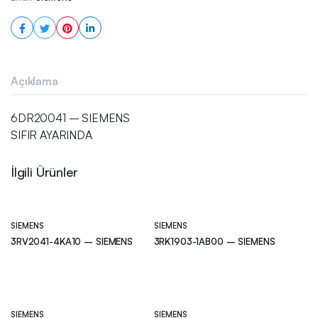
Açıklama
6DR20041 – SIEMENS
SIFIR AYARINDA
İlgili Ürünler
SIEMENS
SIEMENS
3RV2041-4KA10 – SIEMENS
3RK1903-1AB00 – SIEMENS
SIEMENS
SIEMENS