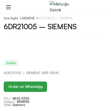
Ana Sayfa
SIEMENS
6DR21005 – SIEMENS
6DR21005 – SIEMENS
Stokta
6DR21005 – SIEMENS SIFIR ÜRÜN
Order on WhatsApp
SKU:
MHG-5336
Kategori:
SIEMENS
Etiket:
Siemens