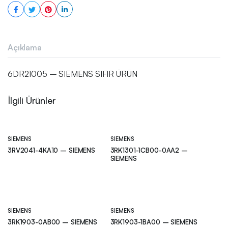
Açıklama
6DR21005 – SIEMENS SIFIR ÜRÜN
İlgili Ürünler
SIEMENS
SIEMENS
3RV2041-4KA10 – SIEMENS
3RK1301-1CB00-0AA2 –
SIEMENS
SIEMENS
SIEMENS
3RK1903-0AB00 – SIEMENS
3RK1903-1BA00 – SIEMENS