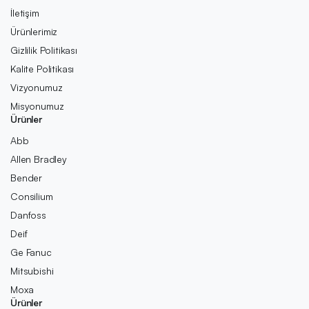
İletişim
Ürünlerimiz
Gizlilik Politikası
Kalite Politikası
Vizyonumuz
Misyonumuz
Ürünler
Abb
Allen Bradley
Bender
Consilium
Danfoss
Deif
Ge Fanuc
Mitsubishi
Moxa
Ürünler