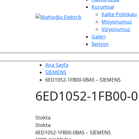
Kurumsal
Kalite Politikası
Misyonumuz
Vizyonumuz
Galeri
İletişim
Ana Sayfa
SIEMENS
6ED1052-1FB00-0BA5 – SIEMENS
6ED1052-1FB00-0
Stokta
Stokta
6ED1052-1FB00-0BA5 – SIEMENS