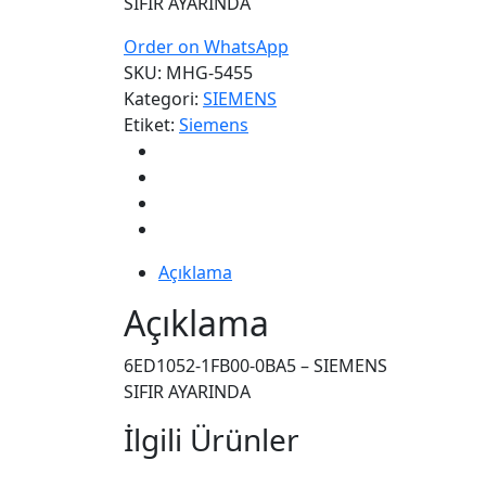
SIFIR AYARINDA
Order on WhatsApp
SKU:
MHG-5455
Kategori:
SIEMENS
Etiket:
Siemens
Açıklama
Açıklama
6ED1052-1FB00-0BA5 – SIEMENS
SIFIR AYARINDA
İlgili Ürünler