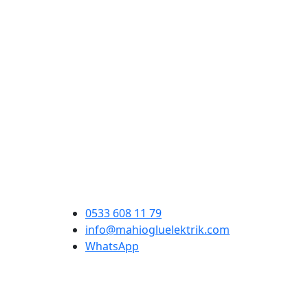
0533 608 11 79
info@mahiogluelektrik.com
WhatsApp