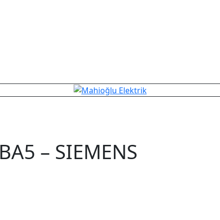
BA5 – SIEMENS