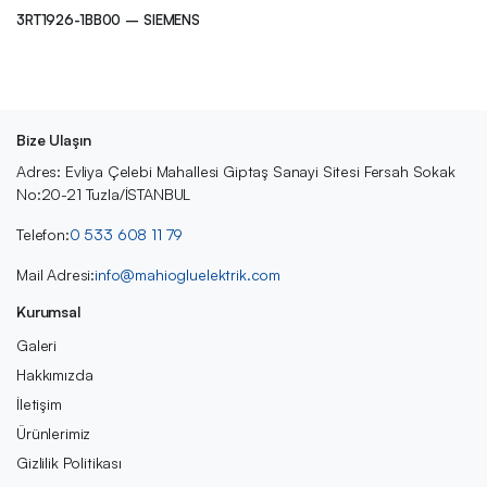
3RT1926-1BB00 – SIEMENS
Bize Ulaşın
Adres: Evliya Çelebi Mahallesi Giptaş Sanayi Sitesi Fersah Sokak
No:20-21 Tuzla/İSTANBUL
Telefon:
0 533 608 11 79
Mail Adresi:
info@mahiogluelektrik.com
Kurumsal
Galeri
Hakkımızda
İletişim
Ürünlerimiz
Gizlilik Politikası