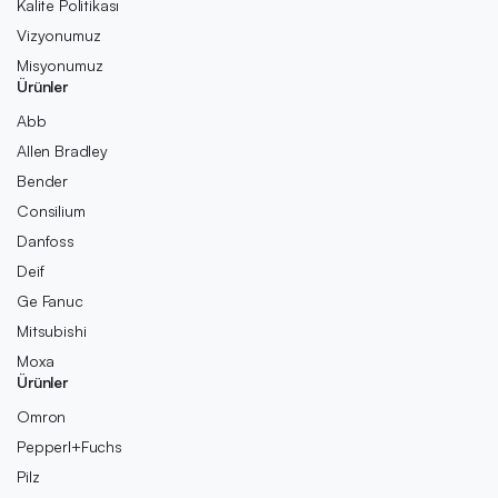
Kalite Politikası
Vizyonumuz
Misyonumuz
Ürünler
Abb
Allen Bradley
Bender
Consilium
Danfoss
Deif
Ge Fanuc
Mitsubishi
Moxa
Ürünler
Omron
Pepperl+Fuchs
Pilz