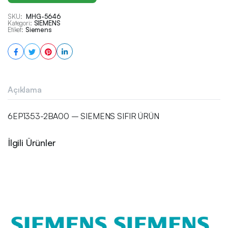
SKU:
MHG-5646
Kategori:
SIEMENS
Etiket:
Siemens
Açıklama
6EP1353-2BA00 – SIEMENS SIFIR ÜRÜN
İlgili Ürünler