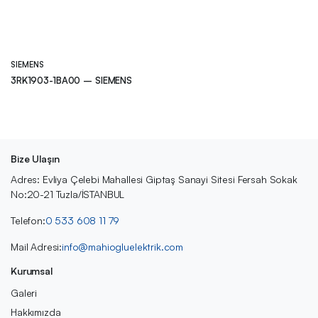
SIEMENS
3RK1903-1BA00 – SIEMENS
Bize Ulaşın
Adres: Evliya Çelebi Mahallesi Giptaş Sanayi Sitesi Fersah Sokak
No:20-21 Tuzla/İSTANBUL
Telefon:
0 533 608 11 79
Mail Adresi:
info@mahiogluelektrik.com
Kurumsal
Galeri
Hakkımızda