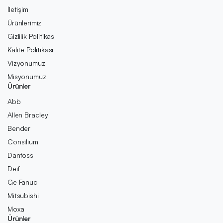
İletişim
Ürünlerimiz
Gizlilik Politikası
Kalite Politikası
Vizyonumuz
Misyonumuz
Ürünler
Abb
Allen Bradley
Bender
Consilium
Danfoss
Deif
Ge Fanuc
Mitsubishi
Moxa
Ürünler