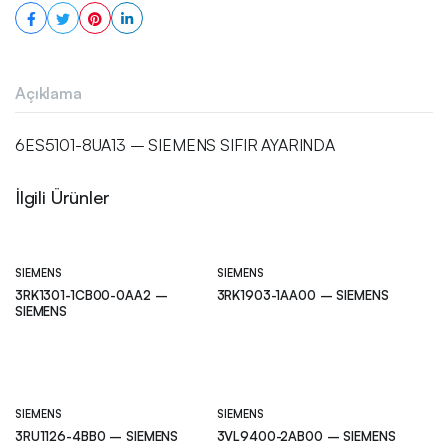
Açıklama
6ES5101-8UA13 – SIEMENS SIFIR AYARINDA
İlgili Ürünler
SIEMENS
SIEMENS
3RK1301-1CB00-0AA2 –
3RK1903-1AA00 – SIEMENS
SIEMENS
SIEMENS
SIEMENS
3RU1126-4BB0 – SIEMENS
3VL9400-2AB00 – SIEMENS