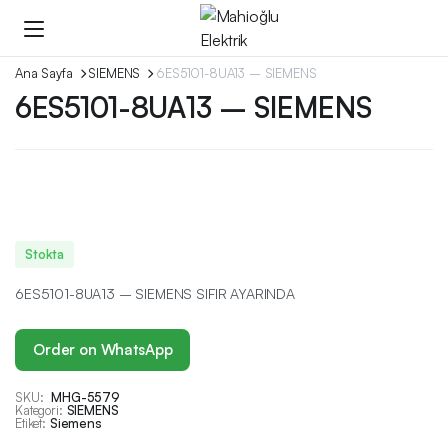
Ana Sayfa
SIEMENS
6ES5101-8UA13 – SIEMENS
6ES5101-8UA13 – SIEMENS
Stokta
6ES5101-8UA13 – SIEMENS SIFIR AYARINDA
Order on WhatsApp
SKU:
MHG-5579
Kategori:
SIEMENS
Etiket:
Siemens