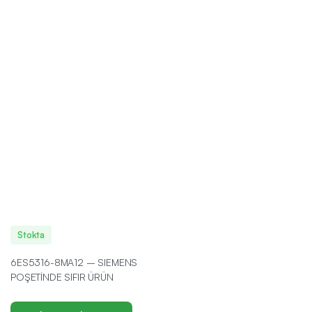
Stokta
6ES5316-8MA12 – SIEMENS
POŞETİNDE SIFIR ÜRÜN