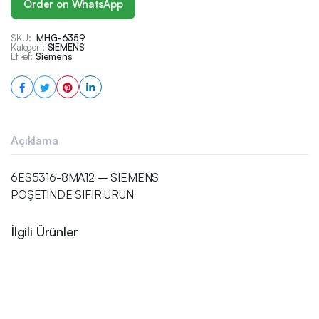
Order on WhatsApp
SKU:
MHG-6359
Kategori:
SIEMENS
Etiket:
Siemens
Açıklama
6ES5316-8MA12 – SIEMENS
POŞETİNDE SIFIR ÜRÜN
İlgili Ürünler