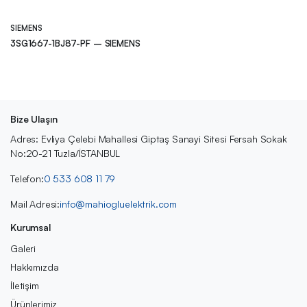
SIEMENS
3SG1667-1BJ87-PF – SIEMENS
Bize Ulaşın
Adres: Evliya Çelebi Mahallesi Giptaş Sanayi Sitesi Fersah Sokak
No:20-21 Tuzla/İSTANBUL
Telefon:
0 533 608 11 79
Mail Adresi:
info@mahiogluelektrik.com
Kurumsal
Galeri
Hakkımızda
İletişim
Ürünlerimiz