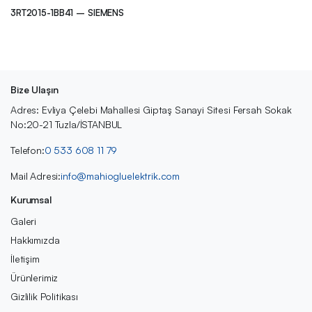
3RT2015-1BB41 – SIEMENS
Bize Ulaşın
Adres: Evliya Çelebi Mahallesi Giptaş Sanayi Sitesi Fersah Sokak
No:20-21 Tuzla/İSTANBUL
Telefon:
0 533 608 11 79
Mail Adresi:
info@mahiogluelektrik.com
Kurumsal
Galeri
Hakkımızda
İletişim
Ürünlerimiz
Gizlilik Politikası