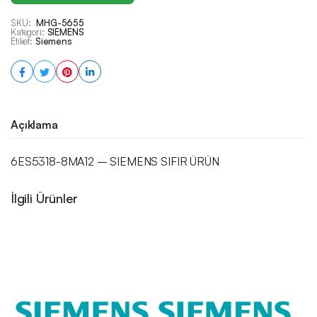
SKU:
MHG-5655
Kategori:
SIEMENS
Etiket:
Siemens
Açıklama
6ES5318-8MA12 – SIEMENS SIFIR ÜRÜN
İlgili Ürünler