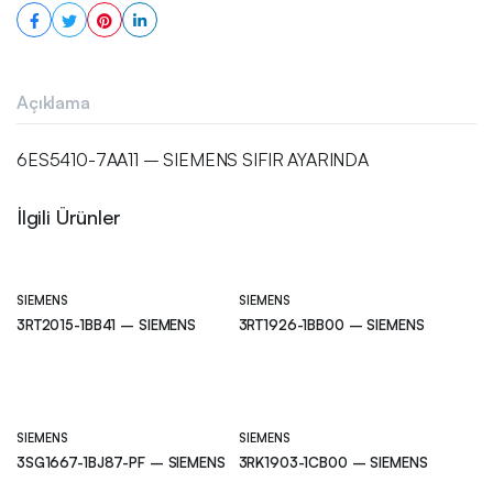
Açıklama
6ES5410-7AA11 – SIEMENS SIFIR AYARINDA
İlgili Ürünler
SIEMENS
SIEMENS
3RT2015-1BB41 – SIEMENS
3RT1926-1BB00 – SIEMENS
SIEMENS
SIEMENS
3SG1667-1BJ87-PF – SIEMENS
3RK1903-1CB00 – SIEMENS