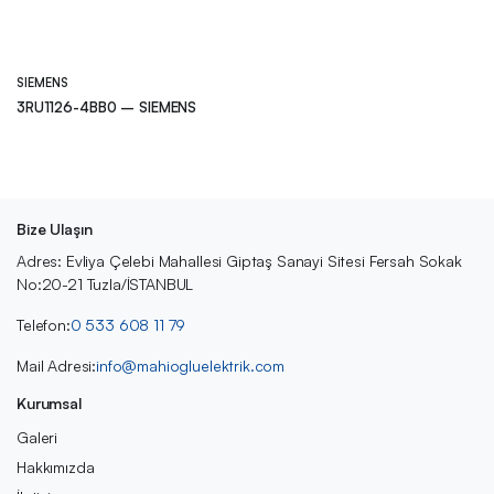
SIEMENS
3RU1126-4BB0 – SIEMENS
Bize Ulaşın
Adres: Evliya Çelebi Mahallesi Giptaş Sanayi Sitesi Fersah Sokak
No:20-21 Tuzla/İSTANBUL
Telefon:
0 533 608 11 79
Mail Adresi:
info@mahiogluelektrik.com
Kurumsal
Galeri
Hakkımızda