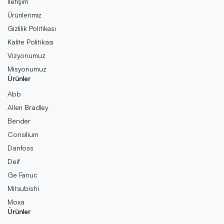
İletişim
Ürünlerimiz
Gizlilik Politikası
Kalite Politikası
Vizyonumuz
Misyonumuz
Ürünler
Abb
Allen Bradley
Bender
Consilium
Danfoss
Deif
Ge Fanuc
Mitsubishi
Moxa
Ürünler