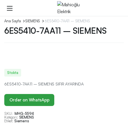
Ana Sayfa
SIEMENS
6ES5410-7AA11 – SIEMENS
6ES5410-7AA11 – SIEMENS
Stokta
6ES5410-7AA11 – SIEMENS SIFIR AYARINDA
Order on WhatsApp
SKU:
MHG-5594
Kategori:
SIEMENS
Etiket:
Siemens