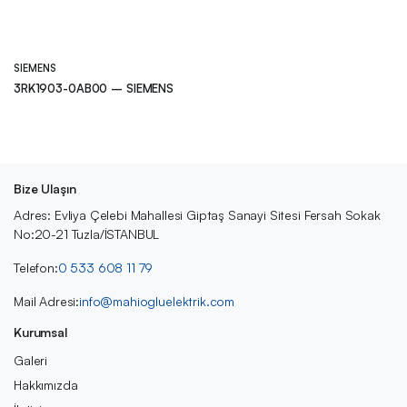
SIEMENS
3RK1903-0AB00 – SIEMENS
Bize Ulaşın
Adres: Evliya Çelebi Mahallesi Giptaş Sanayi Sitesi Fersah Sokak
No:20-21 Tuzla/İSTANBUL
Telefon:
0 533 608 11 79
Mail Adresi:
info@mahiogluelektrik.com
Kurumsal
Galeri
Hakkımızda