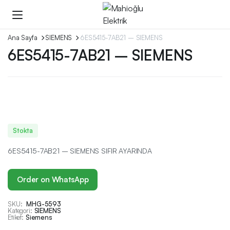
Ana Sayfa
SIEMENS
6ES5415-7AB21 – SIEMENS
6ES5415-7AB21 – SIEMENS
Stokta
6ES5415-7AB21 – SIEMENS SIFIR AYARINDA
Order on WhatsApp
SKU:
MHG-5593
Kategori:
SIEMENS
Etiket:
Siemens