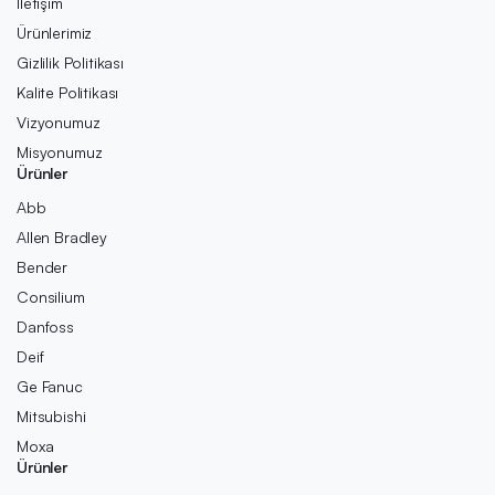
İletişim
Ürünlerimiz
Gizlilik Politikası
Kalite Politikası
Vizyonumuz
Misyonumuz
Ürünler
Abb
Allen Bradley
Bender
Consilium
Danfoss
Deif
Ge Fanuc
Mitsubishi
Moxa
Ürünler