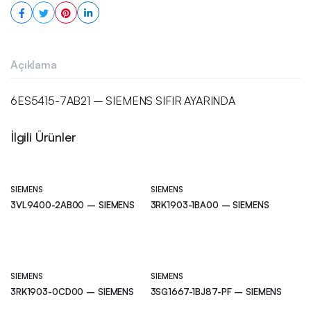
Açıklama
6ES5415-7AB21 – SIEMENS SIFIR AYARINDA
İlgili Ürünler
SIEMENS
SIEMENS
3VL9400-2AB00 – SIEMENS
3RK1903-1BA00 – SIEMENS
SIEMENS
SIEMENS
3RK1903-0CD00 – SIEMENS
3SG1667-1BJ87-PF – SIEMENS