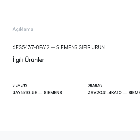
Açıklama
6ES5437-8EA12 – SIEMENS SIFIR ÜRÜN
İlgili Ürünler
SIEMENS
SIEMENS
3AY1510-5E – SIEMENS
3RV2041-4KA10 – SIEM