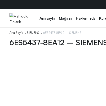
Anasayfa
Mağaza
Hakkımızda
Kur
Ana Sayfa
SIEMENS
6ES5437-8EA12 – SIEMENS
6ES5437-8EA12 – SIEMEN