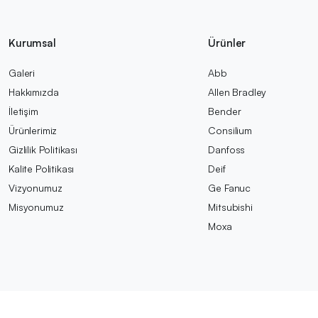
Kurumsal
Ürünler
Galeri
Abb
Hakkımızda
Allen Bradley
İletişim
Bender
Ürünlerimiz
Consilium
Gizlilik Politikası
Danfoss
Kalite Politikası
Deif
Vizyonumuz
Ge Fanuc
Misyonumuz
Mitsubishi
Moxa