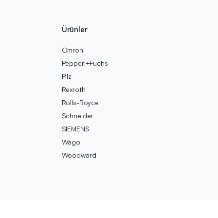
Ürünler
Omron
Pepperl+Fuchs
Pilz
Rexroth
Rolls-Royce
Schneider
SIEMENS
Wago
Woodward