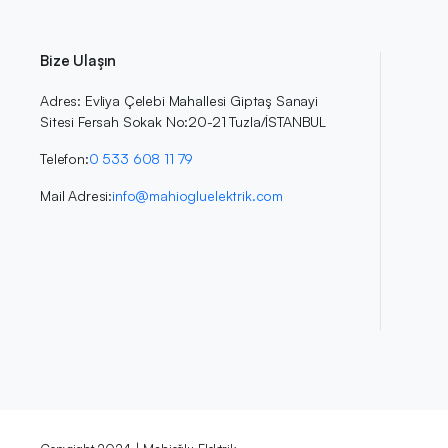
Bize Ulaşın
Adres: Evliya Çelebi Mahallesi Giptaş Sanayi
Sitesi Fersah Sokak No:20-21 Tuzla/İSTANBUL
Telefon:
0 533 608 11 79
Mail Adresi:
info@mahiogluelektrik.com