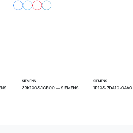
SIEMENS
SIEMENS
ENS
3RK1903-1CB00 – SIEMENS
1P193-7DA10-0AA0