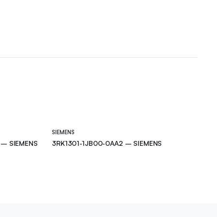
SIEMENS
 – SIEMENS
3RK1301-1JB00-0AA2 – SIEMENS