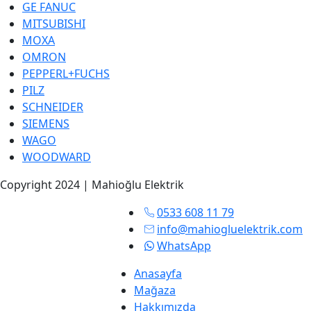
GE FANUC
MITSUBISHI
MOXA
OMRON
PEPPERL+FUCHS
PILZ
SCHNEIDER
SIEMENS
WAGO
WOODWARD
Copyright 2024 | Mahioğlu Elektrik
0533 608 11 79
info@mahiogluelektrik.com
WhatsApp
Anasayfa
Mağaza
Hakkımızda