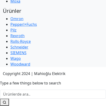
Moxa
Ürünler
Omron
Pepperl+Fuchs
Pilz
Rexroth
Rolls-Royce
Schneider
SIEMENS
Wago
Woodward
Copyright 2024 | Mahioğlu Elektrik
Type a few things below to search