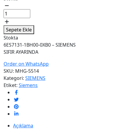
6ES7131-
1BH00-
0XB0
-
Sepete Ekle
SIEMENS
Stokta
quantity
6ES7131-1BH00-0XB0 – SIEMENS
SIFIR AYARINDA
Order on WhatsApp
SKU:
MHG-5514
Kategori:
SIEMENS
Etiket:
Siemens
Açıklama