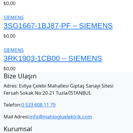
₺
0,00
SIEMENS
3SG1667-1BJ87-PF – SIEMENS
₺
0,00
SIEMENS
3RK1903-1CB00 – SIEMENS
₺
0,00
Bize Ulaşın
Adres: Evliya Çelebi Mahallesi Giptaş Sanayi Sitesi
Fersah Sokak No:20-21 Tuzla/İSTANBUL
Telefon:
0 533 608 11 79
Mail Adresi:
info@mahiogluelektrik.com
Kurumsal