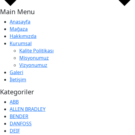
Main Menu
Anasayfa
Mağaza
Hakkımızda
Kurumsal
Kalite Politikası
Misyonumuz
Vizyonumuz
Galeri
İletişim
Kategoriler
ABB
ALLEN BRADLEY
BENDER
DANFOSS
DEIF