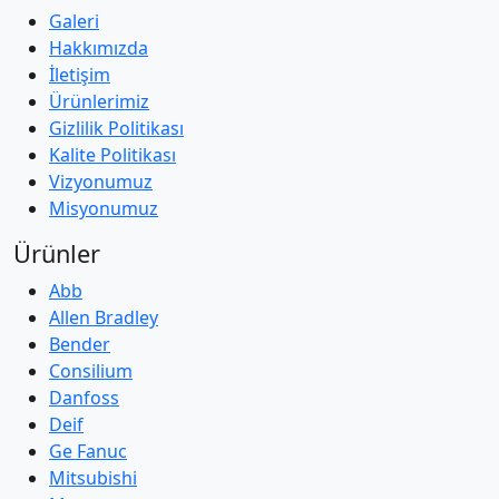
Galeri
Hakkımızda
İletişim
Ürünlerimiz
Gizlilik Politikası
Kalite Politikası
Vizyonumuz
Misyonumuz
Ürünler
Abb
Allen Bradley
Bender
Consilium
Danfoss
Deif
Ge Fanuc
Mitsubishi