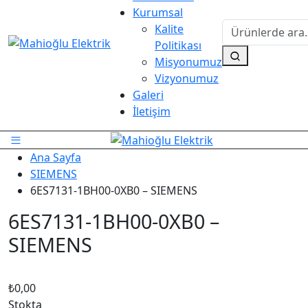
Kurumsal
Kalite
Politikası
Misyonumuz
Vizyonumuz
Galeri
İletişim
Ana Sayfa
SIEMENS
6ES7131-1BH00-0XB0 – SIEMENS
6ES7131-1BH00-0XB0 –
SIEMENS
₺
0,00
Stokta