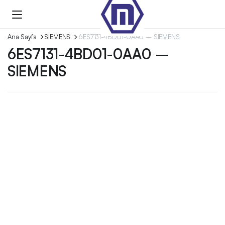
Ana Sayfa
SIEMENS
6ES7131-4BD01-0AA0 – SIEMENS
6ES7131-4BD01-0AA0 –
SIEMENS