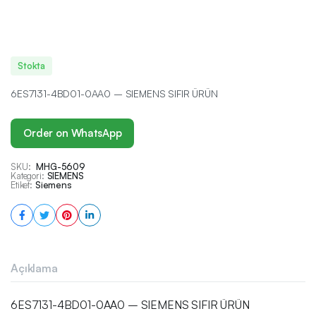
Stokta
6ES7131-4BD01-0AA0 – SIEMENS SIFIR ÜRÜN
Order on WhatsApp
SKU:
MHG-5609
Kategori:
SIEMENS
Etiket:
Siemens
Açıklama
6ES7131-4BD01-0AA0 – SIEMENS SIFIR ÜRÜN