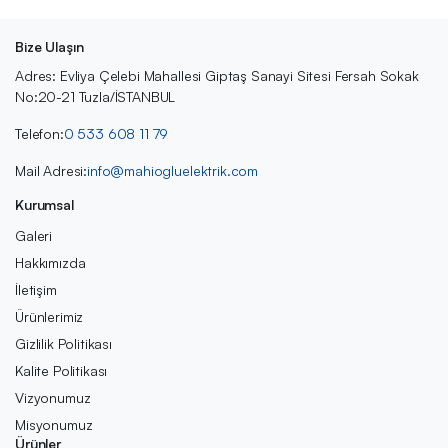
Bize Ulaşın
Adres: Evliya Çelebi Mahallesi Giptaş Sanayi Sitesi Fersah Sokak
No:20-21 Tuzla/İSTANBUL
Telefon:
0 533 608 11 79
Mail Adresi:
info@mahiogluelektrik.com
Kurumsal
Galeri
Hakkımızda
İletişim
Ürünlerimiz
Gizlilik Politikası
Kalite Politikası
Vizyonumuz
Misyonumuz
Ürünler