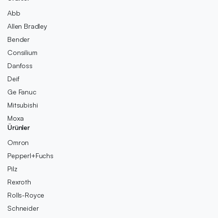
Abb
Allen Bradley
Bender
Consilium
Danfoss
Deif
Ge Fanuc
Mitsubishi
Moxa
Ürünler
Omron
Pepperl+Fuchs
Pilz
Rexroth
Rolls-Royce
Schneider