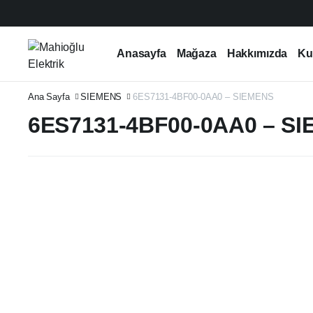
Anasayfa
Mağaza
Hakkımızda
Ku
Ana Sayfa
SIEMENS
6ES7131-4BF00-0AA0 – SIEMENS
6ES7131-4BF00-0AA0 – S