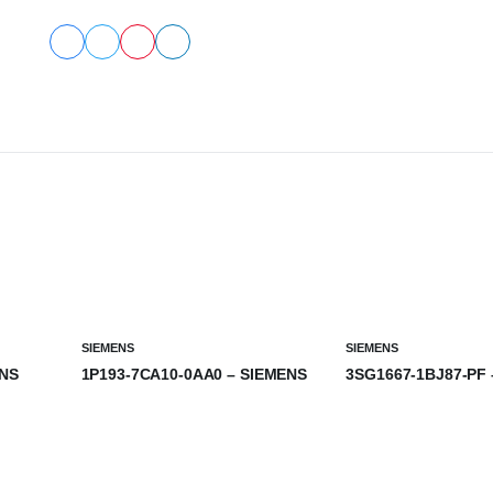
SIEMENS
SIEMENS
ENS
1P193-7CA10-0AA0 – SIEMENS
3SG1667-1BJ87-PF