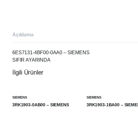
Açıklama
6ES7131-4BF00-0AA0 – SIEMENS
SIFIR AYARINDA
İlgili Ürünler
SIEMENS
SIEMENS
3RK1903-0AB00 – SIEMENS
3RK1903-1BA00 – SIEM