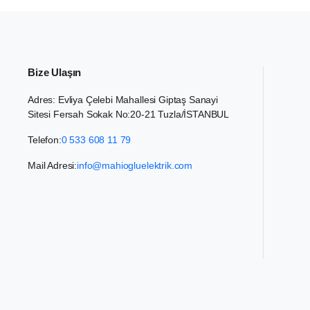
Bize Ulaşın
Adres: Evliya Çelebi Mahallesi Giptaş Sanayi
Sitesi Fersah Sokak No:20-21 Tuzla/İSTANBUL
Telefon:
0 533 608 11 79
Mail Adresi:
info@mahiogluelektrik.com