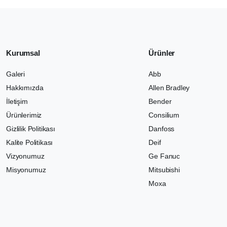
Kurumsal
Ürünler
Galeri
Abb
Hakkımızda
Allen Bradley
İletişim
Bender
Ürünlerimiz
Consilium
Gizlilik Politikası
Danfoss
Kalite Politikası
Deif
Vizyonumuz
Ge Fanuc
Misyonumuz
Mitsubishi
Moxa