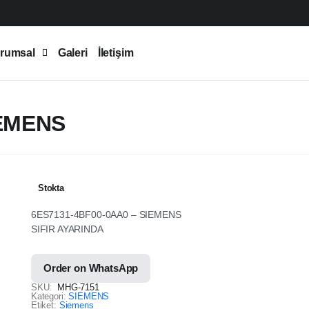
rumsal
Galeri
İletişim
IEMENS
Stokta
6ES7131-4BF00-0AA0 – SIEMENS
SIFIR AYARINDA
Order on WhatsApp
SKU:
MHG-7151
Kategori:
SIEMENS
Etiket:
Siemens