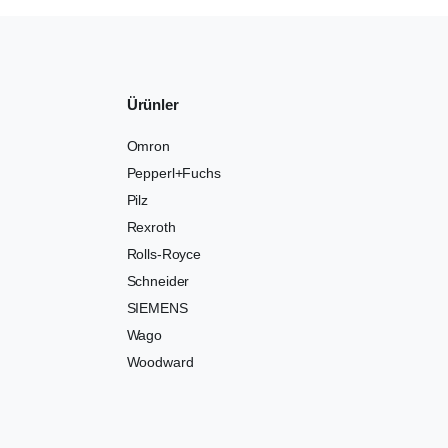
Ürünler
Omron
Pepperl+Fuchs
Pilz
Rexroth
Rolls-Royce
Schneider
SIEMENS
Wago
Woodward