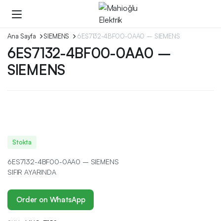
Ana Sayfa
SIEMENS
6ES7132-4BF00-0AA0 – SIEMENS
6ES7132-4BF00-0AA0 –
SIEMENS
Stokta
6ES7132-4BF00-0AA0 – SIEMENS
SIFIR AYARINDA
Order on WhatsApp