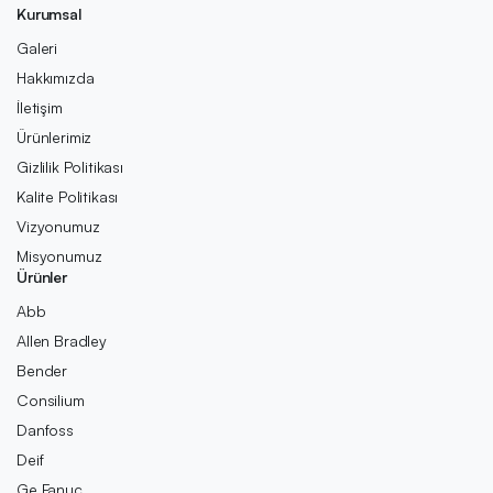
Kurumsal
Galeri
Hakkımızda
İletişim
Ürünlerimiz
Gizlilik Politikası
Kalite Politikası
Vizyonumuz
Misyonumuz
Ürünler
Abb
Allen Bradley
Bender
Consilium
Danfoss
Deif
Ge Fanuc