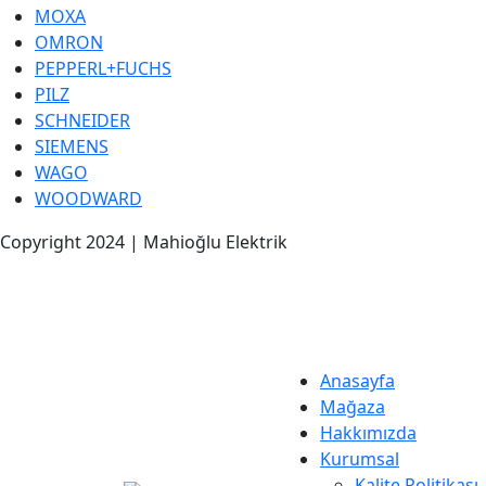
MOXA
OMRON
PEPPERL+FUCHS
PILZ
SCHNEIDER
SIEMENS
WAGO
WOODWARD
Copyright 2024 | Mahioğlu Elektrik
Anasayfa
Mağaza
Hakkımızda
Kurumsal
Kalite Politikası