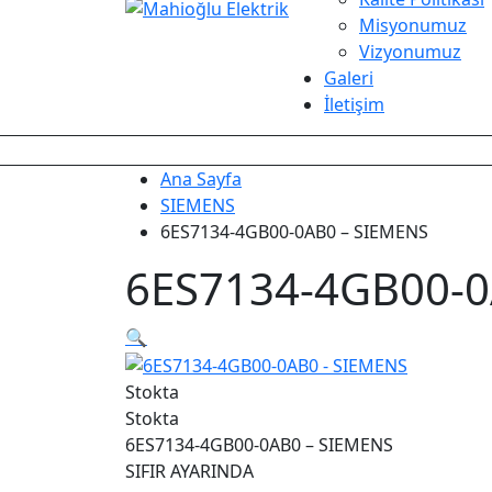
Misyonumuz
Vizyonumuz
Galeri
İletişim
Ana Sayfa
SIEMENS
6ES7134-4GB00-0AB0 – SIEMENS
6ES7134-4GB00-0
🔍
Stokta
Stokta
6ES7134-4GB00-0AB0 – SIEMENS
SIFIR AYARINDA