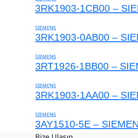
3RK1903-1CB00 – SI
SIEMENS
3RK1903-0AB00 – SI
SIEMENS
3RT1926-1BB00 – SI
SIEMENS
3RK1903-1AA00 – SI
SIEMENS
3AY1510-5E – SIEME
Bize Ulaşın