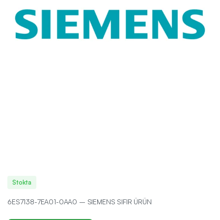
Stokta
6ES7138-7EA01-0AA0 – SIEMENS SIFIR ÜRÜN