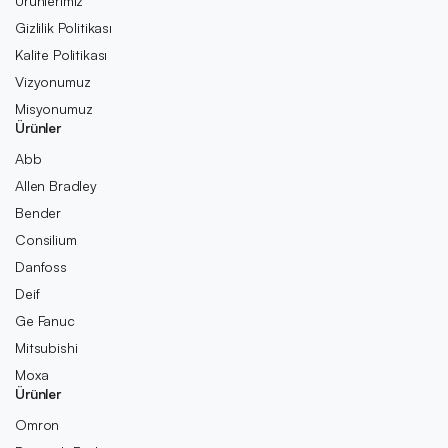
Ürünlerimiz
Gizlilik Politikası
Kalite Politikası
Vizyonumuz
Misyonumuz
Ürünler
Abb
Allen Bradley
Bender
Consilium
Danfoss
Deif
Ge Fanuc
Mitsubishi
Moxa
Ürünler
Omron