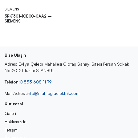
SIEMENS
3RK1301-1CB00-0AA2 –
SIEMENS
Bize Ulaşın
Adres: Evliya Çelebi Mahallesi Giptaş Sanayi Sitesi Fersah Sokak
No:20-21 Tuzla/İSTANBUL
Telefon:
0 533 608 11 79
Mail Adresi:
info@mahiogluelektrik.com
Kurumsal
Galeri
Hakkımızda
İletişim