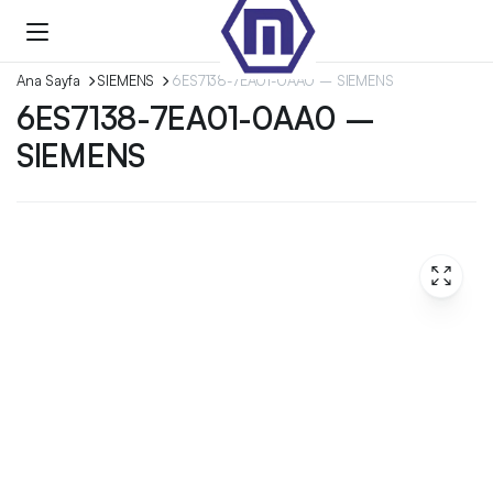
Ana Sayfa
SIEMENS
6ES7138-7EA01-0AA0 – SIEMENS
6ES7138-7EA01-0AA0 –
SIEMENS