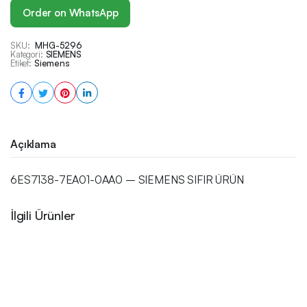
Order on WhatsApp
SKU:
MHG-5296
Kategori:
SIEMENS
Etiket:
Siemens
Açıklama
6ES7138-7EA01-0AA0 – SIEMENS SIFIR ÜRÜN
İlgili Ürünler