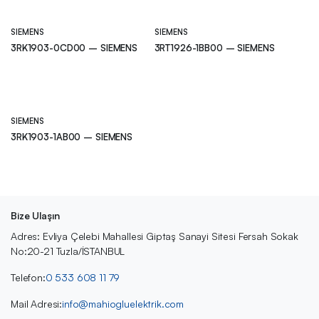
SIEMENS
SIEMENS
3RK1903-0CD00 – SIEMENS
3RT1926-1BB00 – SIEMENS
SIEMENS
3RK1903-1AB00 – SIEMENS
Bize Ulaşın
Adres: Evliya Çelebi Mahallesi Giptaş Sanayi Sitesi Fersah Sokak
No:20-21 Tuzla/İSTANBUL
Telefon:
0 533 608 11 79
Mail Adresi:
info@mahiogluelektrik.com