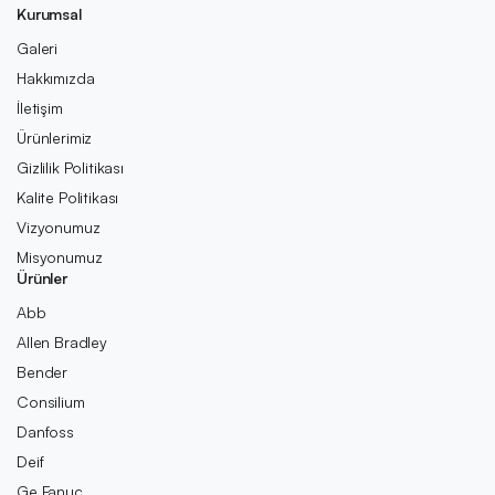
Kurumsal
Galeri
Hakkımızda
İletişim
Ürünlerimiz
Gizlilik Politikası
Kalite Politikası
Vizyonumuz
Misyonumuz
Ürünler
Abb
Allen Bradley
Bender
Consilium
Danfoss
Deif
Ge Fanuc