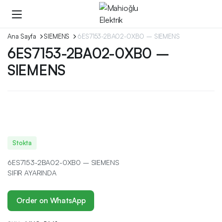
Ana Sayfa
SIEMENS
6ES7153-2BA02-0XB0 – SIEMENS
6ES7153-2BA02-0XB0 –
SIEMENS
Stokta
6ES7153-2BA02-0XB0 – SIEMENS
SIFIR AYARINDA
Order on WhatsApp