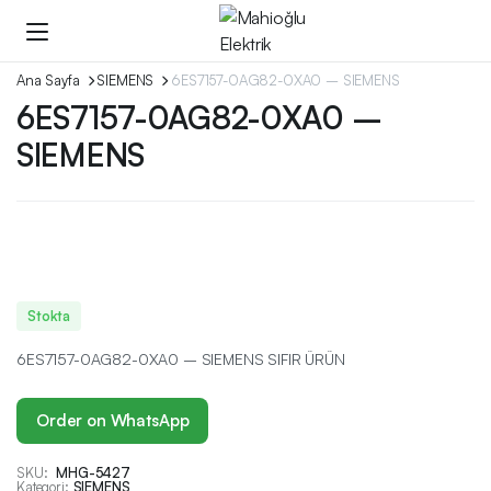
Ana Sayfa
SIEMENS
6ES7157-0AG82-0XA0 – SIEMENS
6ES7157-0AG82-0XA0 –
SIEMENS
Stokta
6ES7157-0AG82-0XA0 – SIEMENS SIFIR ÜRÜN
Order on WhatsApp
SKU:
MHG-5427
Kategori:
SIEMENS