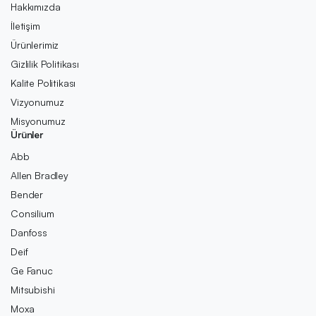
Hakkımızda
İletişim
Ürünlerimiz
Gizlilik Politikası
Kalite Politikası
Vizyonumuz
Misyonumuz
Ürünler
Abb
Allen Bradley
Bender
Consilium
Danfoss
Deif
Ge Fanuc
Mitsubishi
Moxa