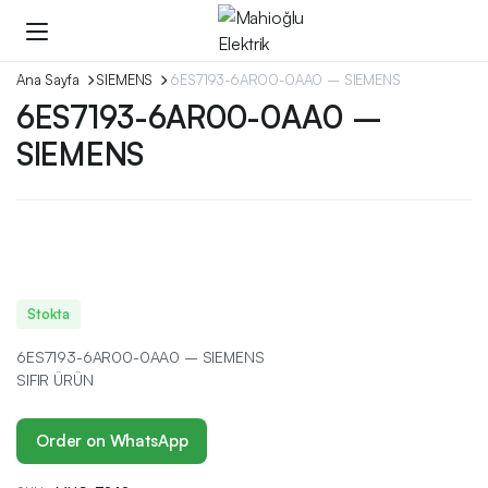
Ana Sayfa
SIEMENS
6ES7193-6AR00-0AA0 – SIEMENS
6ES7193-6AR00-0AA0 –
SIEMENS
Stokta
6ES7193-6AR00-0AA0 – SIEMENS
SIFIR ÜRÜN
Order on WhatsApp