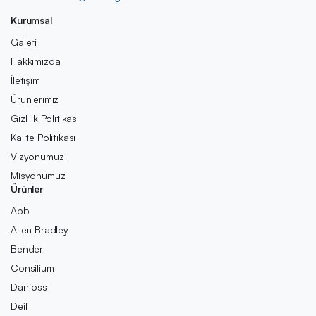
Kurumsal
Galeri
Hakkımızda
İletişim
Ürünlerimiz
Gizlilik Politikası
Kalite Politikası
Vizyonumuz
Misyonumuz
Ürünler
Abb
Allen Bradley
Bender
Consilium
Danfoss
Deif