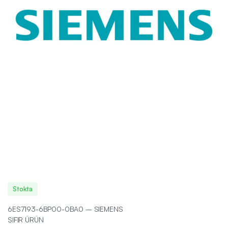
Stokta
6ES7193-6BP00-0BA0 – SIEMENS
SIFIR ÜRÜN