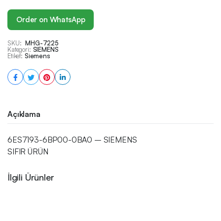
Order on WhatsApp
SKU:
MHG-7225
Kategori:
SIEMENS
Etiket:
Siemens
Açıklama
6ES7193-6BP00-0BA0 – SIEMENS
SIFIR ÜRÜN
İlgili Ürünler