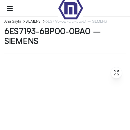
Ana Sayfa
SIEMENS
6ES7193-6BP00-0BA0 – SIEMENS
6ES7193-6BP00-0BA0 –
SIEMENS