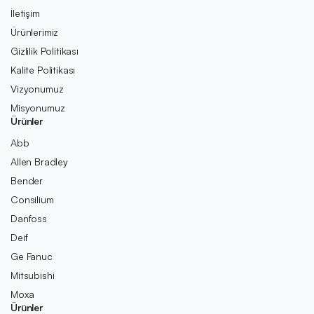
İletişim
Ürünlerimiz
Gizlilik Politikası
Kalite Politikası
Vizyonumuz
Misyonumuz
Ürünler
Abb
Allen Bradley
Bender
Consilium
Danfoss
Deif
Ge Fanuc
Mitsubishi
Moxa
Ürünler