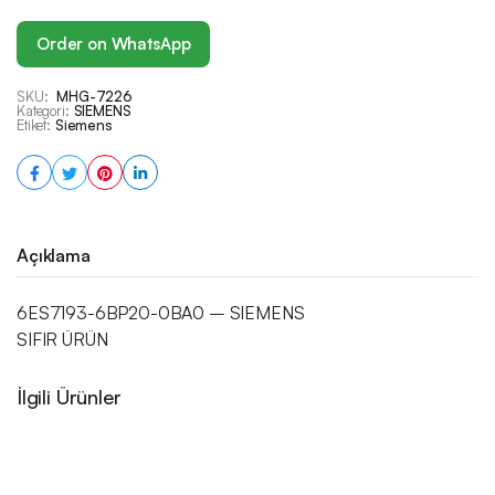
Order on WhatsApp
SKU:
MHG-7226
Kategori:
SIEMENS
Etiket:
Siemens
Açıklama
6ES7193-6BP20-0BA0 – SIEMENS
SIFIR ÜRÜN
İlgili Ürünler