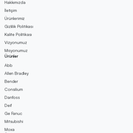
Hakkımızda
İletişim
Ürünlerimiz
Gizlilik Politikası
Kalite Politikası
Vizyonumuz
Misyonumuz
Ürünler
Abb
Allen Bradley
Bender
Consilium
Danfoss
Deif
Ge Fanuc
Mitsubishi
Moxa