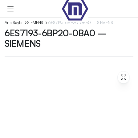
Ana Sayfa
SIEMENS
6ES7193-6BP20-0BA0 – SIEMENS
6ES7193-6BP20-0BA0 –
SIEMENS