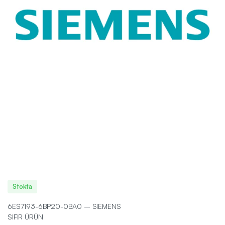
Stokta
6ES7193-6BP20-0BA0 – SIEMENS
SIFIR ÜRÜN