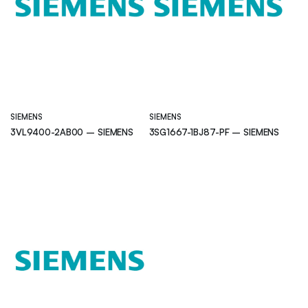
SIEMENS
SIEMENS
3VL9400-2AB00 – SIEMENS
3SG1667-1BJ87-PF – SIEMENS