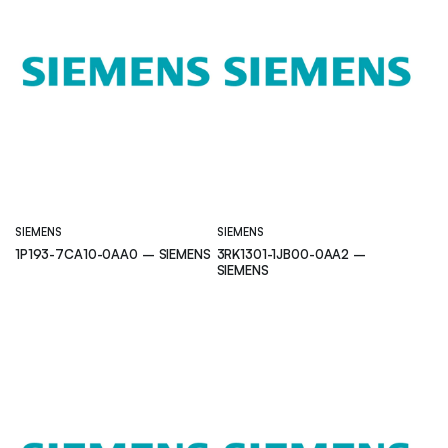
SIEMENS
SIEMENS
1P193-7CA10-0AA0 – SIEMENS
3RK1301-1JB00-0AA2 –
SIEMENS