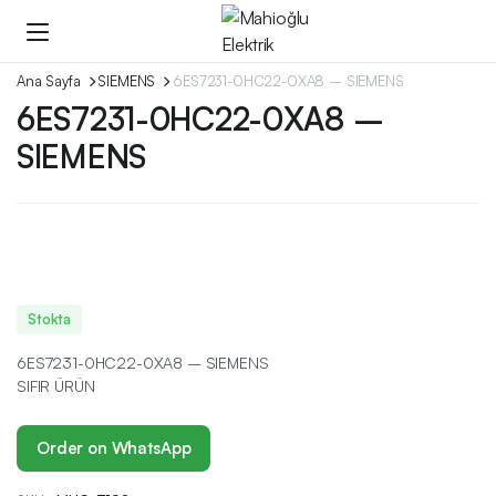
Ana Sayfa
SIEMENS
6ES7231-0HC22-0XA8 – SIEMENS
6ES7231-0HC22-0XA8 –
SIEMENS
Stokta
6ES7231-0HC22-0XA8 – SIEMENS
SIFIR ÜRÜN
Order on WhatsApp