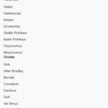
Galeri
Hakkımızda
İletişim
Ürünlerimiz
Gizlilik Politikası
Kalite Politikası
Vizyonumuz
Misyonumuz
Ürünler
Abb
Allen Bradley
Bender
Consilium
Danfoss
Deif
Ge Fanuc