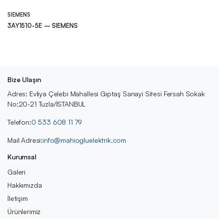
SIEMENS
3AY1510-5E – SIEMENS
Bize Ulaşın
Adres: Evliya Çelebi Mahallesi Giptaş Sanayi Sitesi Fersah Sokak
No:20-21 Tuzla/İSTANBUL
Telefon:
0 533 608 11 79
Mail Adresi:
info@mahiogluelektrik.com
Kurumsal
Galeri
Hakkımızda
İletişim
Ürünlerimiz