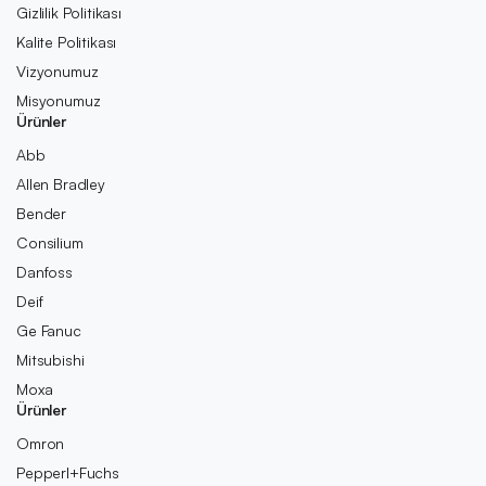
Gizlilik Politikası
Kalite Politikası
Vizyonumuz
Misyonumuz
Ürünler
Abb
Allen Bradley
Bender
Consilium
Danfoss
Deif
Ge Fanuc
Mitsubishi
Moxa
Ürünler
Omron
Pepperl+Fuchs