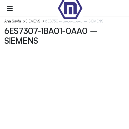
Ana Sayfa
SIEMENS
6ES7307-1BA01-0AA0 – SIEMENS
6ES7307-1BA01-0AA0 –
SIEMENS