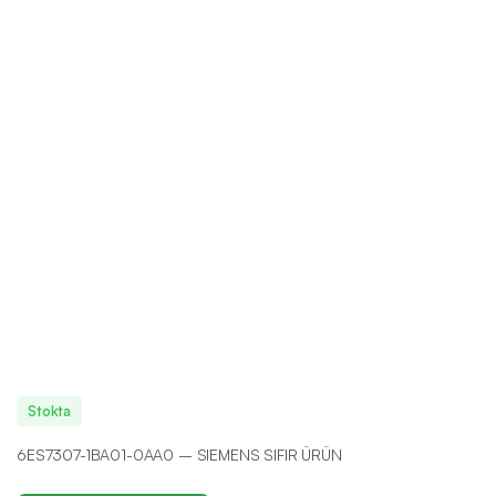
Stokta
6ES7307-1BA01-0AA0 – SIEMENS SIFIR ÜRÜN