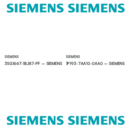
SIEMENS
SIEMENS
3SG1667-1BJ87-PF – SIEMENS
1P193-7AA10-0AA0 – SIEMENS