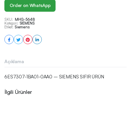
Order on WhatsApp
SKU:
MHG-5648
Kategori:
SIEMENS
Etiket:
Siemens
Açıklama
6ES7307-1BA01-0AA0 – SIEMENS SIFIR ÜRÜN
İlgili Ürünler