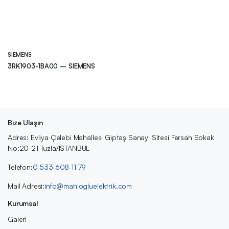
SIEMENS
3RK1903-1BA00 – SIEMENS
Bize Ulaşın
Adres: Evliya Çelebi Mahallesi Giptaş Sanayi Sitesi Fersah Sokak
No:20-21 Tuzla/İSTANBUL
Telefon:
0 533 608 11 79
Mail Adresi:
info@mahiogluelektrik.com
Kurumsal
Galeri