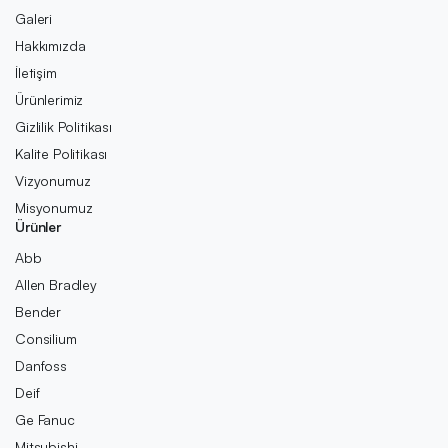
Galeri
Hakkımızda
İletişim
Ürünlerimiz
Gizlilik Politikası
Kalite Politikası
Vizyonumuz
Misyonumuz
Ürünler
Abb
Allen Bradley
Bender
Consilium
Danfoss
Deif
Ge Fanuc
Mitsubishi