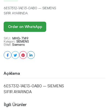
6ES7312-1AE13-0AB0 – SIEMENS
SIFIR AYARINDA
Order on WhatsApp
SKU:
MHG-7149
Kategori:
SIEMENS
Etiket:
Siemens
Açıklama
6ES7312-1AE13-0AB0 – SIEMENS
SIFIR AYARINDA
İlgili Ürünler