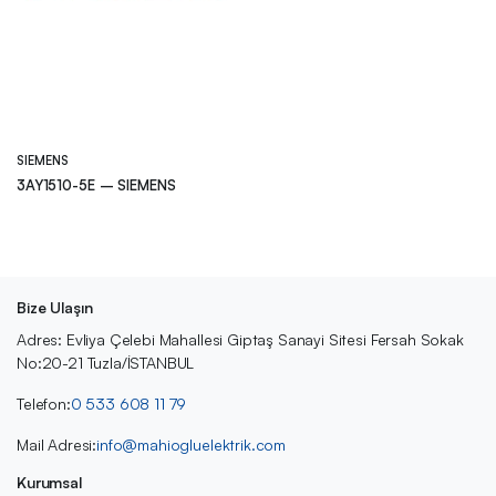
SIEMENS
3AY1510-5E – SIEMENS
Bize Ulaşın
Adres: Evliya Çelebi Mahallesi Giptaş Sanayi Sitesi Fersah Sokak
No:20-21 Tuzla/İSTANBUL
Telefon:
0 533 608 11 79
Mail Adresi:
info@mahiogluelektrik.com
Kurumsal