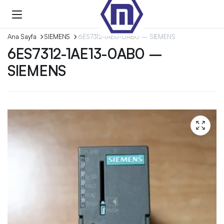
Ana Sayfa
SIEMENS
6ES7312-1AE13-0AB0 – SIEMENS
6ES7312-1AE13-0AB0 –
SIEMENS