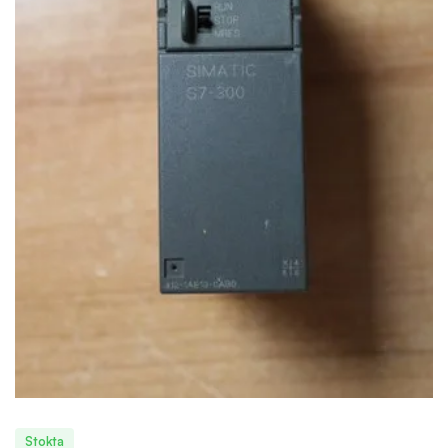
Stokta