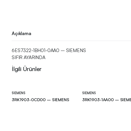
Açıklama
6ES7322-1BH01-0AA0 – SIEMENS
SIFIR AYARINDA
İlgili Ürünler
SIEMENS
SIEMENS
3RK1903-0CD00 – SIEMENS
3RK1903-1AA00 – SIEM