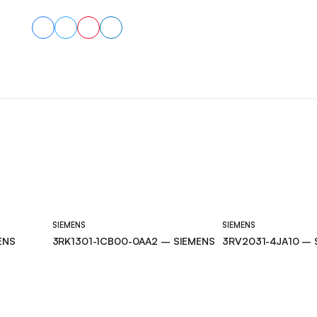
SIEMENS
SIEMENS
ENS
3RK1301-1CB00-0AA2 – SIEMENS
3RV2031-4JA10 – 