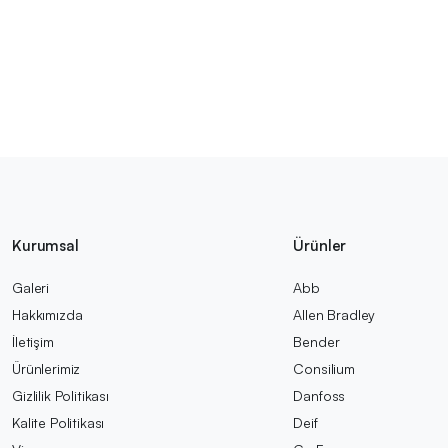
Kurumsal
Ürünler
Galeri
Abb
Hakkımızda
Allen Bradley
İletişim
Bender
Ürünlerimiz
Consilium
Gizlilik Politikası
Danfoss
Kalite Politikası
Deif