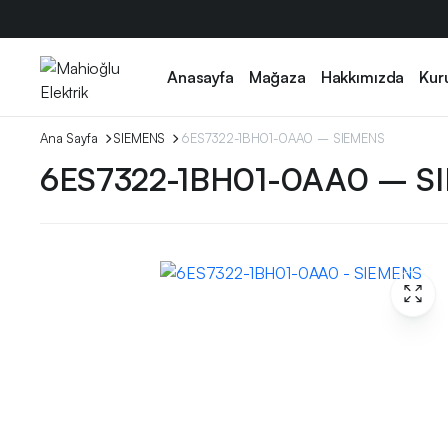
Anasayfa
Mağaza
Hakkımızda
Kur
Ana Sayfa
SIEMENS
6ES7322-1BH01-0AA0 – SIEMENS
6ES7322-1BH01-0AA0 – S