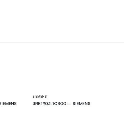
SIEMENS
SIEMENS
3RK1903-1CB00 – SIEMENS