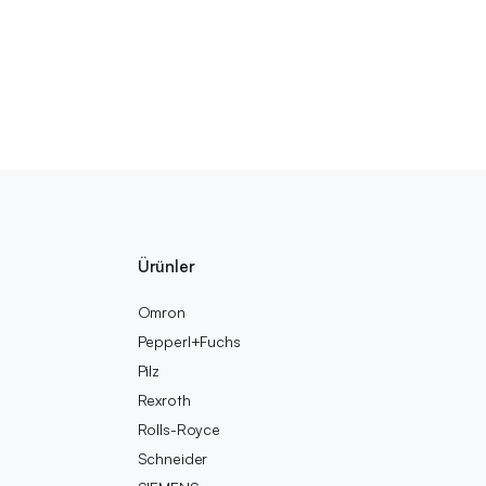
Ürünler
Omron
Pepperl+Fuchs
Pilz
Rexroth
Rolls-Royce
Schneider