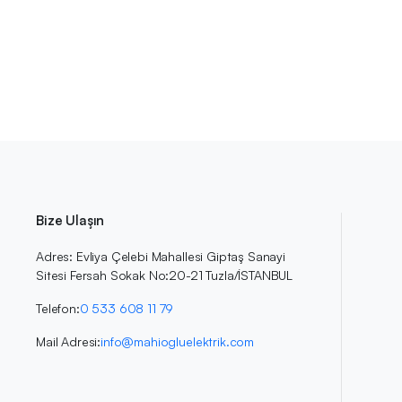
Bize Ulaşın
Adres: Evliya Çelebi Mahallesi Giptaş Sanayi
Sitesi Fersah Sokak No:20-21 Tuzla/İSTANBUL
Telefon:
0 533 608 11 79
Mail Adresi:
info@mahiogluelektrik.com