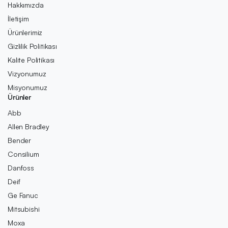
Hakkımızda
İletişim
Ürünlerimiz
Gizlilik Politikası
Kalite Politikası
Vizyonumuz
Misyonumuz
Ürünler
Abb
Allen Bradley
Bender
Consilium
Danfoss
Deif
Ge Fanuc
Mitsubishi
Moxa