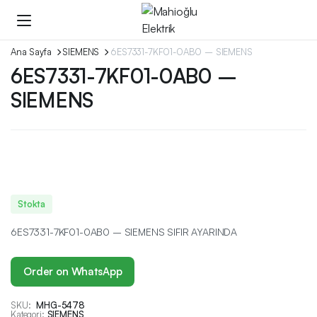
Ana Sayfa
SIEMENS
6ES7331-7KF01-0AB0 – SIEMENS
6ES7331-7KF01-0AB0 –
SIEMENS
Stokta
6ES7331-7KF01-0AB0 – SIEMENS SIFIR AYARINDA
Order on WhatsApp
SKU:
MHG-5478
Kategori:
SIEMENS