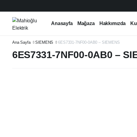
Anasayfa
Mağaza
Hakkımızda
Ku
Ana Sayfa
SIEMENS
6ES7331-7NF00-0AB0 – SIEMENS
6ES7331-7NF00-0AB0 – S