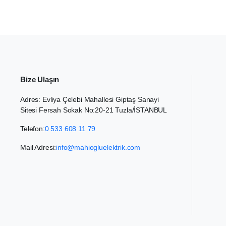
Bize Ulaşın
Adres: Evliya Çelebi Mahallesi Giptaş Sanayi
Sitesi Fersah Sokak No:20-21 Tuzla/İSTANBUL
Telefon:
0 533 608 11 79
Mail Adresi:
info@mahiogluelektrik.com