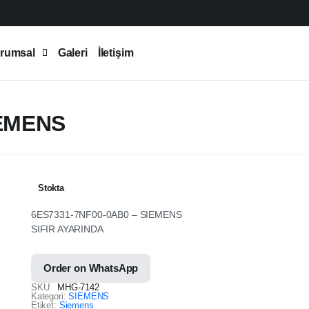
rumsal
Galeri
İletişim
IEMENS
Stokta
6ES7331-7NF00-0AB0 – SIEMENS
SIFIR AYARINDA
Order on WhatsApp
SKU:
MHG-7142
Kategori:
SIEMENS
Etiket:
Siemens