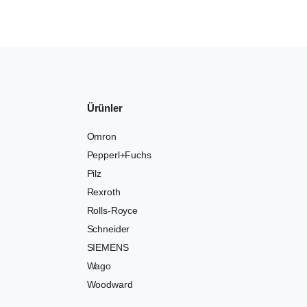
Ürünler
Omron
Pepperl+Fuchs
Pilz
Rexroth
Rolls-Royce
Schneider
SIEMENS
Wago
Woodward