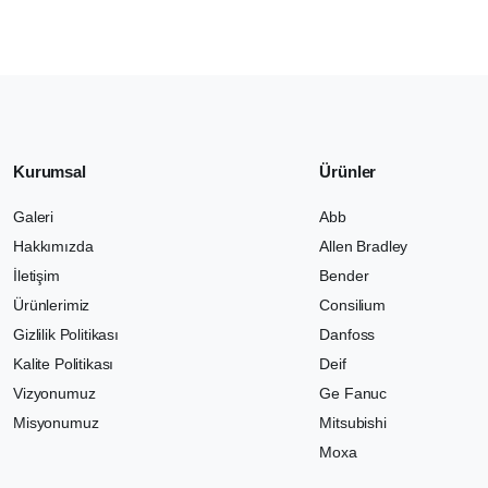
Kurumsal
Ürünler
Galeri
Abb
Hakkımızda
Allen Bradley
İletişim
Bender
Ürünlerimiz
Consilium
Gizlilik Politikası
Danfoss
Kalite Politikası
Deif
Vizyonumuz
Ge Fanuc
Misyonumuz
Mitsubishi
Moxa