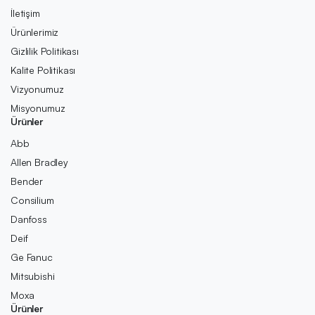
İletişim
Ürünlerimiz
Gizlilik Politikası
Kalite Politikası
Vizyonumuz
Misyonumuz
Ürünler
Abb
Allen Bradley
Bender
Consilium
Danfoss
Deif
Ge Fanuc
Mitsubishi
Moxa
Ürünler