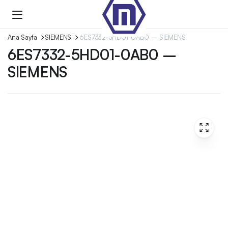
Ana Sayfa
SIEMENS
6ES7332-5HD01-0AB0 – SIEMENS
6ES7332-5HD01-0AB0 –
SIEMENS