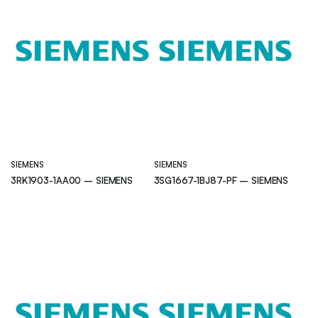
SIEMENS
SIEMENS
3RK1903-1AA00 – SIEMENS
3SG1667-1BJ87-PF – SIEMENS