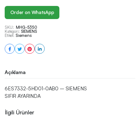
Order on WhatsApp
SKU:
MHG-5350
Kategori:
SIEMENS
Etiket:
Siemens
Açıklama
6ES7332-5HD01-0AB0 – SIEMENS
SIFIR AYARINDA
İlgili Ürünler