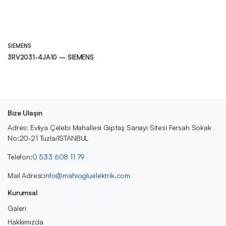
SIEMENS
3RV2031-4JA10 – SIEMENS
Bize Ulaşın
Adres: Evliya Çelebi Mahallesi Giptaş Sanayi Sitesi Fersah Sokak
No:20-21 Tuzla/İSTANBUL
Telefon:
0 533 608 11 79
Mail Adresi:
info@mahiogluelektrik.com
Kurumsal
Galeri
Hakkımızda