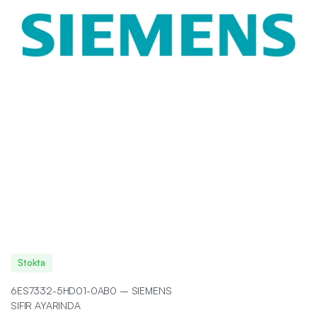
Stokta
6ES7332-5HD01-0AB0 – SIEMENS
SIFIR AYARINDA