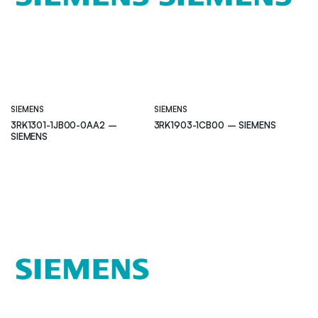
SIEMENS
SIEMENS
3RK1301-1JB00-0AA2 –
3RK1903-1CB00 – SIEMENS
SIEMENS