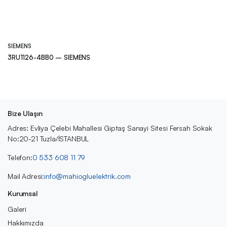
SIEMENS
3RU1126-4BB0 – SIEMENS
Bize Ulaşın
Adres: Evliya Çelebi Mahallesi Giptaş Sanayi Sitesi Fersah Sokak
No:20-21 Tuzla/İSTANBUL
Telefon:
0 533 608 11 79
Mail Adresi:
info@mahiogluelektrik.com
Kurumsal
Galeri
Hakkımızda