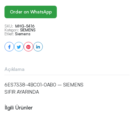
Order on WhatsApp
SKU:
MHG-5416
Kategori:
SIEMENS
Etiket:
Siemens
Açıklama
6ES7338-4BC01-0AB0 – SIEMENS
SIFIR AYARINDA
İlgili Ürünler