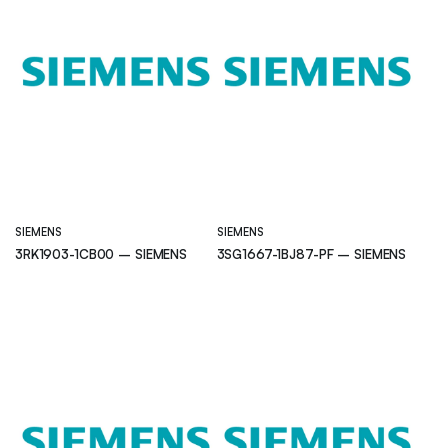
SIEMENS
SIEMENS
3RK1903-1CB00 – SIEMENS
3SG1667-1BJ87-PF – SIEMENS