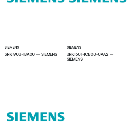
SIEMENS
SIEMENS
3RK1903-1BA00 – SIEMENS
3RK1301-1CB00-0AA2 –
SIEMENS