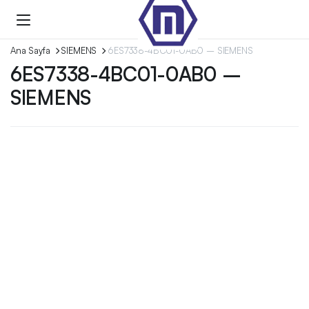
Ana Sayfa
SIEMENS
6ES7338-4BC01-0AB0 – SIEMENS
6ES7338-4BC01-0AB0 –
SIEMENS