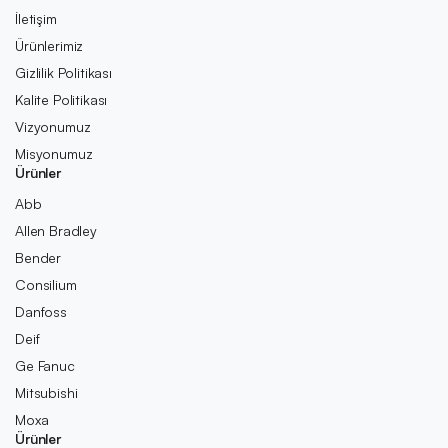
İletişim
Ürünlerimiz
Gizlilik Politikası
Kalite Politikası
Vizyonumuz
Misyonumuz
Ürünler
Abb
Allen Bradley
Bender
Consilium
Danfoss
Deif
Ge Fanuc
Mitsubishi
Moxa
Ürünler