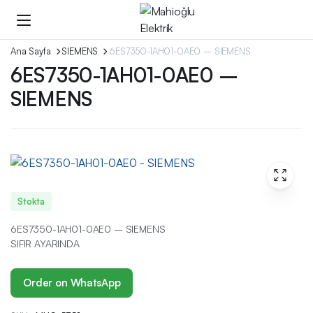
Ana Sayfa
SIEMENS
6ES7350-1AH01-0AE0 – SIEMENS
6ES7350-1AH01-0AE0 –
SIEMENS
Stokta
6ES7350-1AH01-0AE0 – SIEMENS
SIFIR AYARINDA
Order on WhatsApp