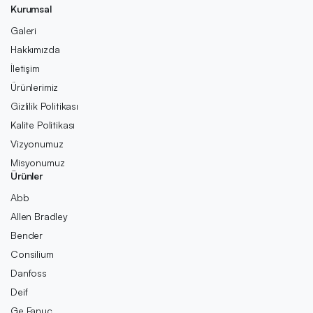
Kurumsal
Galeri
Hakkımızda
İletişim
Ürünlerimiz
Gizlilik Politikası
Kalite Politikası
Vizyonumuz
Misyonumuz
Ürünler
Abb
Allen Bradley
Bender
Consilium
Danfoss
Deif
Ge Fanuc