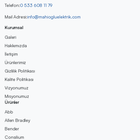
Telefon:
0 533 608 11 79
Mail Adresi:
info@mahiogluelektrik.com
Kurumsal
Galeri
Hakkımızda
İletişim
Ürünlerimiz
Gizlilik Politikası
Kalite Politikası
Vizyonumuz
Misyonumuz
Ürünler
Abb
Allen Bradley
Bender
Consilium