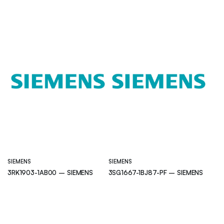
SIEMENS
SIEMENS
3RK1903-1AB00 – SIEMENS
3SG1667-1BJ87-PF – SIEMENS