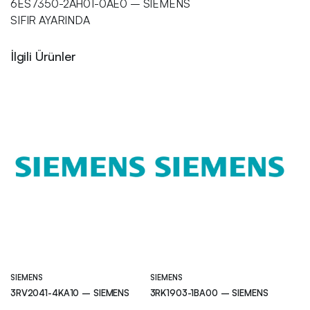
6ES7350-2AH01-0AE0 – SIEMENS
SIFIR AYARINDA
İlgili Ürünler
SIEMENS
SIEMENS
3RV2041-4KA10 – SIEMENS
3RK1903-1BA00 – SIEMENS