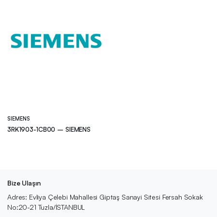
SIEMENS
3RK1903-1CB00 – SIEMENS
Bize Ulaşın
Adres: Evliya Çelebi Mahallesi Giptaş Sanayi Sitesi Fersah Sokak
No:20-21 Tuzla/İSTANBUL