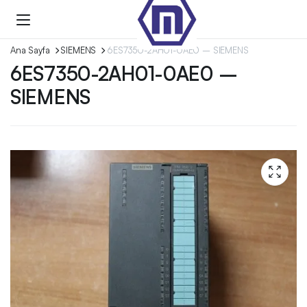
Ana Sayfa
SIEMENS
6ES7350-2AH01-0AE0 – SIEMENS
6ES7350-2AH01-0AE0 –
SIEMENS