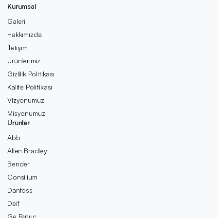
Kurumsal
Galeri
Hakkımızda
İletişim
Ürünlerimiz
Gizlilik Politikası
Kalite Politikası
Vizyonumuz
Misyonumuz
Ürünler
Abb
Allen Bradley
Bender
Consilium
Danfoss
Deif
Ge Fanuc