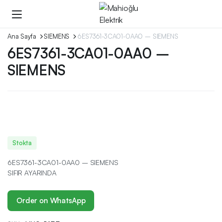
Ana Sayfa
SIEMENS
6ES7361-3CA01-0AA0 – SIEMENS
6ES7361-3CA01-0AA0 –
SIEMENS
Stokta
6ES7361-3CA01-0AA0 – SIEMENS
SIFIR AYARINDA
Order on WhatsApp