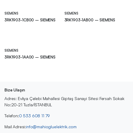
SIEMENS
SIEMENS
3RK1903-1CB00 – SIEMENS
3RK1903-1AB00 – SIEMENS
SIEMENS
3RK1903-1AA00 – SIEMENS
Bize Ulaşın
Adres: Evliya Çelebi Mahallesi Giptaş Sanayi Sitesi Fersah Sokak
No:20-21 Tuzla/İSTANBUL
Telefon:
0 533 608 11 79
Mail Adresi:
info@mahiogluelektrik.com