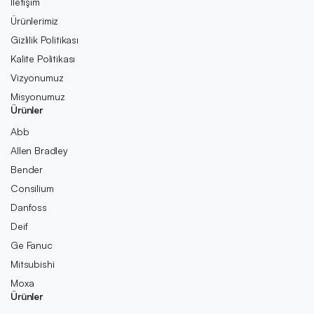
İletişim
Ürünlerimiz
Gizlilik Politikası
Kalite Politikası
Vizyonumuz
Misyonumuz
Ürünler
Abb
Allen Bradley
Bender
Consilium
Danfoss
Deif
Ge Fanuc
Mitsubishi
Moxa
Ürünler