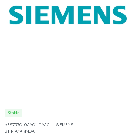
Stokta
6ES7370-0AA01-0AA0 – SIEMENS
SIFIR AYARINDA