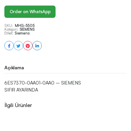
Order on WhatsApp
SKU:
MHG-5505
Kategori:
SIEMENS
Etiket:
Siemens
Açıklama
6ES7370-0AA01-0AA0 – SIEMENS
SIFIR AYARINDA
İlgili Ürünler