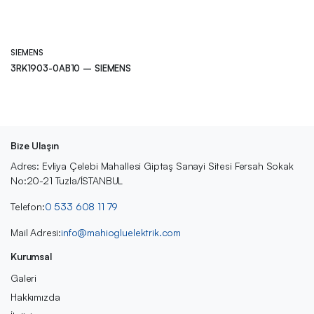
SIEMENS
3RK1903-0AB10 – SIEMENS
Bize Ulaşın
Adres: Evliya Çelebi Mahallesi Giptaş Sanayi Sitesi Fersah Sokak
No:20-21 Tuzla/İSTANBUL
Telefon:
0 533 608 11 79
Mail Adresi:
info@mahiogluelektrik.com
Kurumsal
Galeri
Hakkımızda