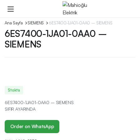
Ana Sayfa
SIEMENS
6ES7400-1JA01-0AA0 – SIEMENS
6ES7400-1JA01-0AA0 –
SIEMENS
Stokta
6ES7400-1JA01-0AA0 – SIEMENS
SIFIR AYARINDA
Order on WhatsApp