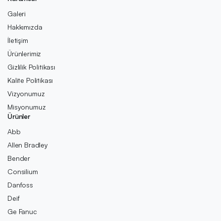
Galeri
Hakkımızda
İletişim
Ürünlerimiz
Gizlilik Politikası
Kalite Politikası
Vizyonumuz
Misyonumuz
Ürünler
Abb
Allen Bradley
Bender
Consilium
Danfoss
Deif
Ge Fanuc