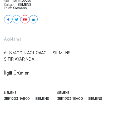
SKU:
MHG-5535
Kategori:
SIEMENS
Etiket:
Siemens
Açıklama
6ES7400-1JA01-0AA0 – SIEMENS
SIFIR AYARINDA
İlgili Ürünler
SIEMENS
SIEMENS
3RK1903-1AB00 – SIEMENS
3RK1903-1BA00 – SIEMENS