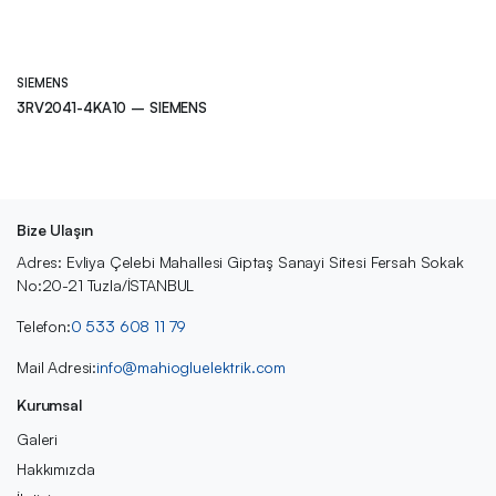
SIEMENS
3RV2041-4KA10 – SIEMENS
Bize Ulaşın
Adres: Evliya Çelebi Mahallesi Giptaş Sanayi Sitesi Fersah Sokak
No:20-21 Tuzla/İSTANBUL
Telefon:
0 533 608 11 79
Mail Adresi:
info@mahiogluelektrik.com
Kurumsal
Galeri
Hakkımızda