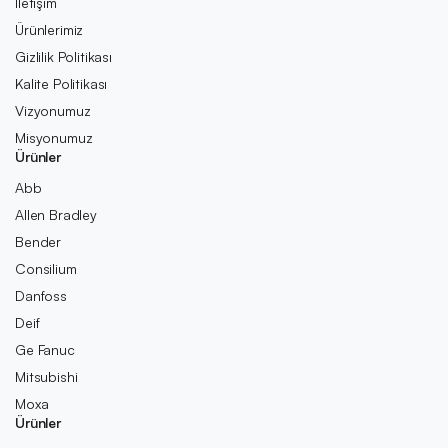
İletişim
Ürünlerimiz
Gizlilik Politikası
Kalite Politikası
Vizyonumuz
Misyonumuz
Ürünler
Abb
Allen Bradley
Bender
Consilium
Danfoss
Deif
Ge Fanuc
Mitsubishi
Moxa
Ürünler