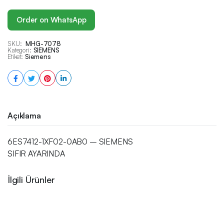
Order on WhatsApp
SKU:
MHG-7078
Kategori:
SIEMENS
Etiket:
Siemens
Açıklama
6ES7412-1XF02-0AB0 – SIEMENS
SIFIR AYARINDA
İlgili Ürünler