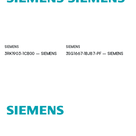
SIEMENS
SIEMENS
3RK1903-1CB00 – SIEMENS
3SG1667-1BJ87-PF – SIEMENS