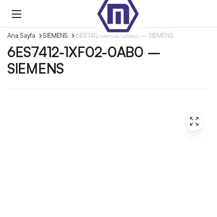
Ana Sayfa
SIEMENS
6ES7412-1XF02-0AB0 – SIEMENS
6ES7412-1XF02-0AB0 –
SIEMENS