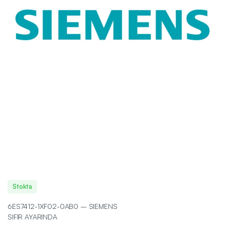
Stokta
6ES7412-1XF02-0AB0 – SIEMENS
SIFIR AYARINDA